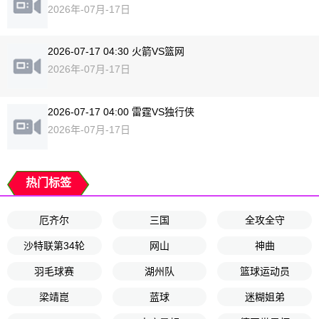
2026年-07月-17日
2026-07-17 04:30 火箭VS篮网
2026年-07月-17日
2026-07-17 04:00 雷霆VS独行侠
2026年-07月-17日
热门标签
厄齐尔
三国
全攻全守
沙特联第34轮
网山
神曲
羽毛球赛
湖州队
篮球运动员
梁靖崑
蓝球
迷糊姐弟