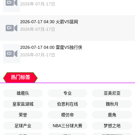
2026年-07月-17日
2026-07-17 04:30 火箭VS篮网
2026年-07月-17日
2026-07-17 04:00 雷霆VS独行侠
2026年-07月-17日
热门标签
雄鹿队
专业
亚美尼亚
皇家盐湖城
伯恩利在线
魏秋月
荣誉
模仿帝
鹿角
足球产业
NBA三分球大赛
梦想之地