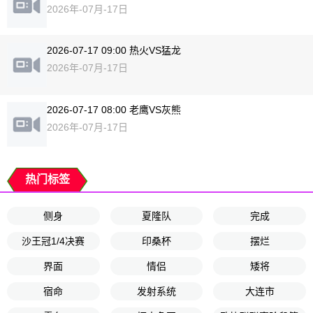
2026年-07月-17日
2026-07-17 09:00 热火VS猛龙
2026年-07月-17日
2026-07-17 08:00 老鹰VS灰熊
2026年-07月-17日
热门标签
侧身
夏隆队
完成
沙王冠1/4决赛
印桑杯
摆烂
界面
情侣
矮将
宿命
发射系统
大连市