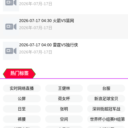
2026年-07月-17日
2026-07-17 04:30 火箭VS篮网
2026年-07月-17日
2026-07-17 04:00 雷霆VS独行侠
2026年-07月-17日
热门标签
实时网络直播
王健林
台服
公屏
荷女杯
新浪足球宝贝
日至
张明
深圳街超冠军战
裤腰
空间
世界杯小组赛H组第2