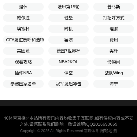
退休
法甲第15轮
普马斯
威尔胜
鞋垫
打招呼方式
埃塞杯
时机
理财
CFA友谊赛呼和浩特赛第3轮
罢演
费用
美因茨
德国7世界杯
奖杯
观看攻略
NBA2KOL
储物间
插件NBA
停空
战队Wing
参赛国家名单
冠军发起冲击
海宁
46体育直播✅本站所有资讯内容均收集于互联网,如有侵权内容或不妥
之处,请您联系我们删除。敬请谅解!QQ2016690669
网站地图
Copyright © 2025 All Rights Reserved 富饶体育