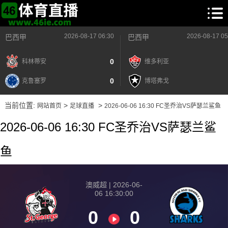
2026-08-17 06:30
2026-08-17 05
巴西甲
巴西甲
0
科林蒂安
维多利亚
0
克鲁塞罗
博塔弗戈
当前位置:
>
>
网站首页
足球直播
2026-06-06 16:30 FC圣乔治VS萨瑟兰鲨鱼
2026-06-06 16:30 FC圣乔治VS萨瑟兰鲨
鱼
澳威超 | 2026-06-
06 16:30:00
0
0