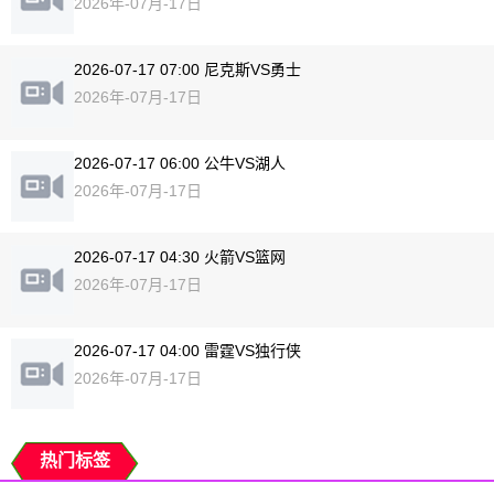
2026年-07月-17日
2026-07-17 07:00 尼克斯VS勇士
2026年-07月-17日
2026-07-17 06:00 公牛VS湖人
2026年-07月-17日
2026-07-17 04:30 火箭VS篮网
2026年-07月-17日
2026-07-17 04:00 雷霆VS独行侠
2026年-07月-17日
热门标签