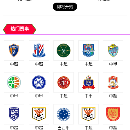
即将开始
热门赛事
中超
中超
中超
中超
中甲
中甲
中甲
中超
中甲
中超
中超
中超
巴西甲
中超
中超