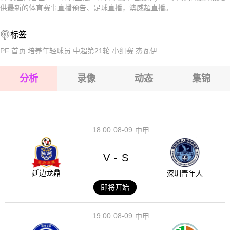
2026-08-17 【澳威超】 FC圣乔治VS萨瑟兰鲨鱼
2026-08-17 【澳威超】 FC圣乔治VS萨瑟兰鲨鱼
供最新的体育赛事直播预告、足球直播，澳威超直播。
2026-08-17 【澳威超】 FC圣乔治VS萨瑟兰鲨鱼
2026-08-17 【澳威超】 FC圣乔治VS萨瑟兰鲨鱼
标签
2026-08-17 【澳威超】 FC圣乔治VS萨瑟兰鲨鱼
2026-08-17 【澳威超】 FC圣乔治VS萨瑟兰鲨鱼
PF
首页
培养年轻球员
中超第21轮
小组赛
杰瓦伊
2026-08-17 【澳威超】 FC圣乔治VS萨瑟兰鲨鱼
分析
录像
动态
集锦
2026-08-17 【澳威超】 FC圣乔治VS萨瑟兰鲨鱼
2026-08-17 【澳威超】 FC圣乔治VS萨瑟兰鲨鱼
18:00
08-09
中甲
V
S
-
延边龙鼎
深圳青年人
即将开始
19:00
08-09
中甲