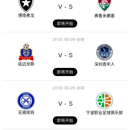
V
S
-
博塔弗戈
弗鲁米嫩塞
即将开始
18:00
08-09
中甲
V
S
-
延边龙鼎
深圳青年人
即将开始
19:00
08-09
中甲
V
S
-
无锡吴钩
宁波职业足球俱乐部
即将开始