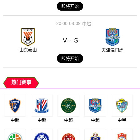
即将开始
20:00
08-09
中超
V
S
-
山东泰山
天津津门虎
即将开始
热门赛事
中超
中超
中超
中超
中甲