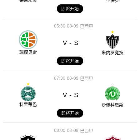
格雷米奥
圣保罗
即将开始
05:30
08-09
巴西甲
V
S
-
瑞模贝雷
米内罗竞技
即将开始
07:30
08-09
巴西甲
V
S
-
科里蒂巴
沙佩科恩斯
即将开始
08:00
08-09
巴西甲