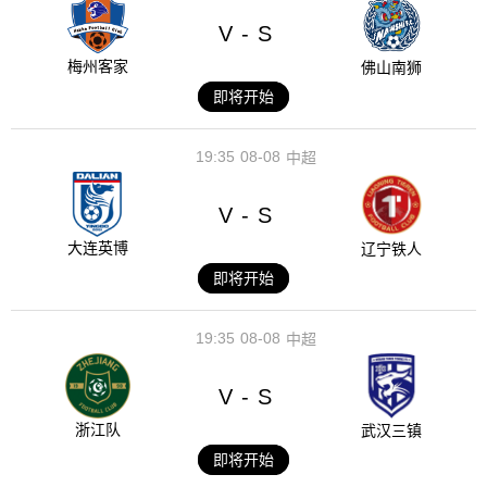
V
S
-
梅州客家
佛山南狮
即将开始
19:35
08-08
中超
V
S
-
大连英博
辽宁铁人
即将开始
19:35
08-08
中超
V
S
-
浙江队
武汉三镇
即将开始