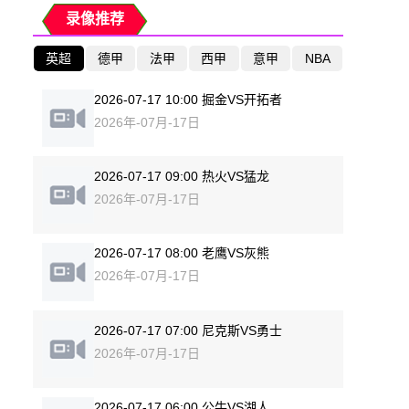
录像推荐
英超
德甲
法甲
西甲
意甲
NBA
2026-07-17 10:00 掘金VS开拓者
2026年-07月-17日
2026-07-17 09:00 热火VS猛龙
2026年-07月-17日
2026-07-17 08:00 老鹰VS灰熊
2026年-07月-17日
2026-07-17 07:00 尼克斯VS勇士
2026年-07月-17日
2026-07-17 06:00 公牛VS湖人