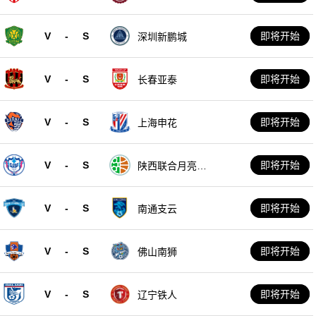
V
-
S
即将开始
深圳新鹏城
V
-
S
即将开始
长春亚泰
V
-
S
即将开始
上海申花
V
-
S
即将开始
陕西联合月亮泊
队
V
-
S
即将开始
南通支云
V
-
S
即将开始
佛山南狮
V
-
S
即将开始
辽宁铁人