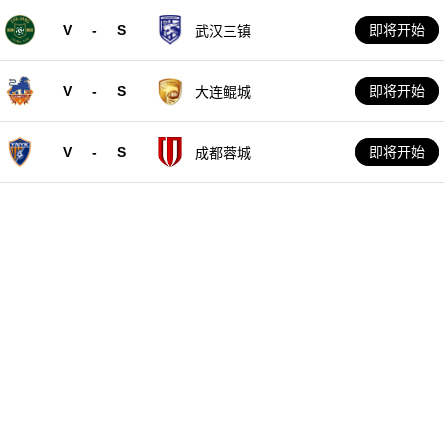
V
-
S
即将开始
武汉三镇
V
-
S
即将开始
大连鲲城
V
-
S
即将开始
成都蓉城