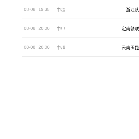
08-08
19:35
中超
浙江队
08-08
20:00
中甲
定南赣联
08-08
20:00
中超
云南玉昆