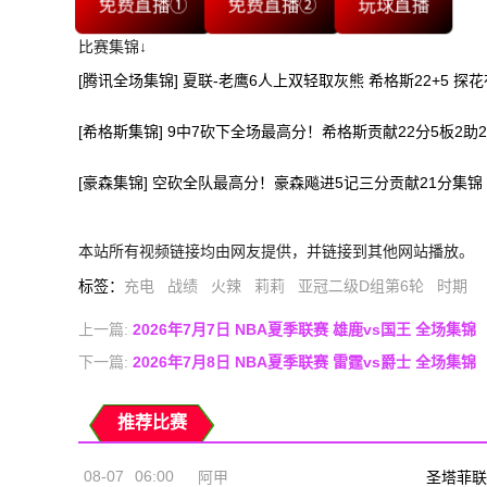
免费直播①
免费直播②
玩球直播
比赛集锦↓
[腾讯全场集锦] 夏联-老鹰6人上双轻取灰熊 希格斯22+5 探
[希格斯集锦] 9中7砍下全场最高分！希格斯贡献22分5板2助
[豪森集锦] 空砍全队最高分！豪森飚进5记三分贡献21分集锦
本站所有视频链接均由网友提供，并链接到其他网站播放。
标签
：
充电
战绩
火辣
莉莉
亚冠二级D组第6轮
时期
上一篇:
2026年7月7日 NBA夏季联赛 雄鹿vs国王 全场集锦
下一篇:
2026年7月8日 NBA夏季联赛 雷霆vs爵士 全场集锦
推荐比赛
08-07
06:00
阿甲
圣塔菲联