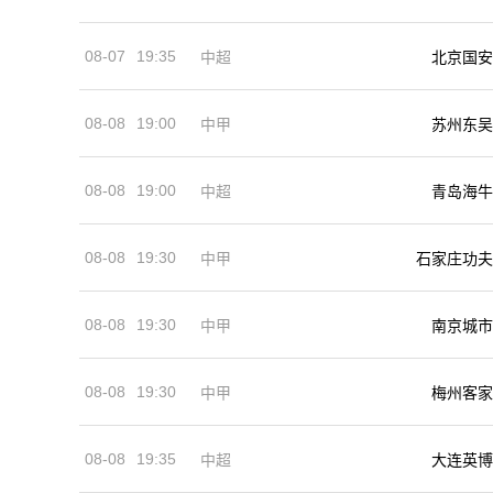
08-07
19:35
中超
北京国安
08-08
19:00
中甲
苏州东吴
08-08
19:00
中超
青岛海牛
08-08
19:30
中甲
石家庄功夫
08-08
19:30
中甲
南京城市
08-08
19:30
中甲
梅州客家
08-08
19:35
中超
大连英博