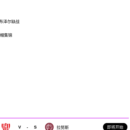
花布泽尔缺战
2帽集锦
V
-
S
即将开始
拉努斯