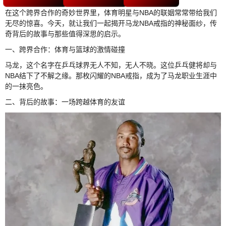
在这个跨界合作的奇妙世界里，体育明星与NBA的联姻常常带给我们
无尽的惊喜。今天，就让我们一起揭开马龙NBA戒指的神秘面纱，传
奇背后的故事与那些值得深思的启示。
一、跨界合作：体育与篮球的激情碰撞
马龙，这个名字在乒乓球界无人不知，无人不晓。这位乒乓健将却与
NBA结下了不解之缘。那枚闪耀的NBA戒指，成为了马龙职业生涯中
的一抹亮色。
二、背后的故事：一场跨越体育的友谊