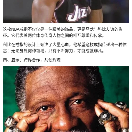
这枚NBA戒指不仅仅是一件精美的饰品，更是马龙与科比友谊的象
征。它代表着两位体育传奇人物之间的相互尊重和传承。
科比在戒指的设计上倾注了大量心血，他希望这枚戒指传递出一种信
念：无论身处何种领域，只有不断努力，才能成就非凡。
四、启示：跨界合作，共创辉煌