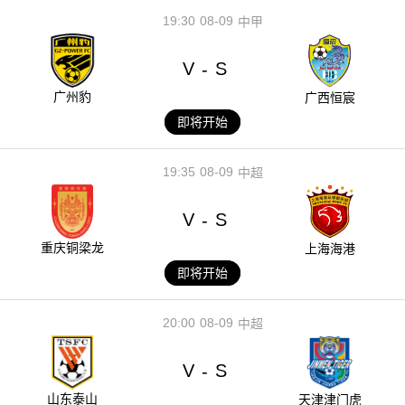
19:30
08-09
中甲
V
S
-
广州豹
广西恒宸
即将开始
19:35
08-09
中超
V
S
-
重庆铜梁龙
上海海港
即将开始
20:00
08-09
中超
V
S
-
山东泰山
天津津门虎