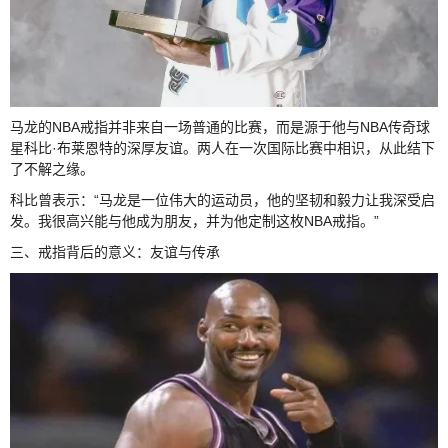
马龙的NBA戒指并非来自一场普通的比赛，而是源于他与NBA传奇球
星科比·布莱恩特的深厚友谊。两人在一次国际比赛中相识，从此结下
了不解之缘。
科比曾表示：“马龙是一位伟大的运动员，他的坚韧和毅力让我深受启
发。我很高兴能与他成为朋友，并为他定制这枚NBA戒指。”
三、戒指背后的意义：友谊与传承