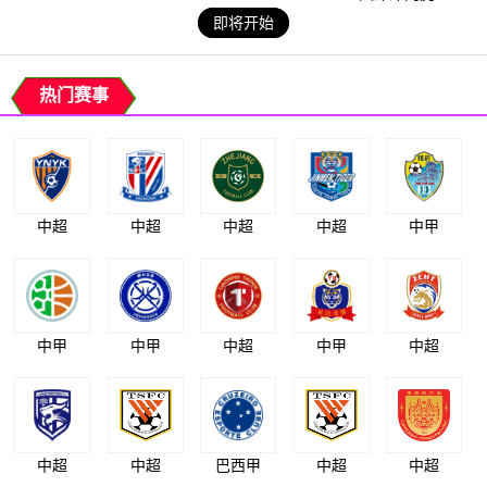
即将开始
热门赛事
中超
中超
中超
中超
中甲
中甲
中甲
中超
中甲
中超
中超
中超
巴西甲
中超
中超