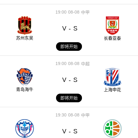
19:00
08-08
中甲
V
S
-
苏州东吴
长春亚泰
即将开始
19:00
08-08
中超
V
S
-
青岛海牛
上海申花
即将开始
19:30
08-08
中甲
V
S
-