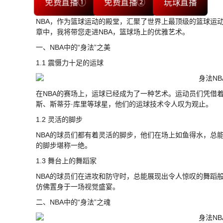
免费直播①
免费直播②
玩球直播
NBA，作为篮球运动的殿堂，汇聚了世界上最顶级的篮球运
章中，我将带您走进NBA，篮球场上的优雅艺术。
一、NBA中的“身法”之美
1.1 震慑力十足的运球
在NBA的赛场上，运球已经成为了一种艺术。运动员们凭借
斯、斯蒂芬·库里等球星，他们的运球技术令人叹为观止。
1.2 灵活的脚步
NBA的球员们都有着灵活的脚步，他们在场上如鱼得水，总
的脚步堪称一绝。
1.3 舞台上的舞蹈家
NBA的球员们在进攻和防守时，总能展现出令人惊叹的舞蹈
仿佛置身于一场视觉盛宴。
二、NBA中的“身法”之魂