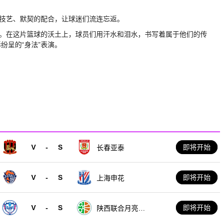
的技艺、默契的配合，让球迷们流连忘返。
精神。在这片篮球的沃土上，球员们用汗水和泪水，书写着属于他们的传
纷呈的“身法”表演。
V
-
S
即将开始
长春亚泰
V
-
S
即将开始
上海申花
V
-
S
即将开始
陕西联合月亮泊
队