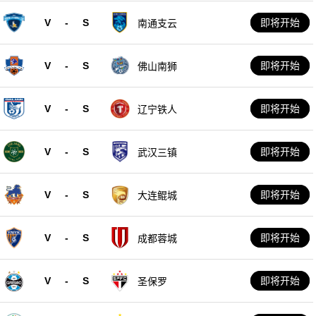
V
-
S
即将开始
南通支云
V
-
S
即将开始
佛山南狮
V
-
S
即将开始
辽宁铁人
V
-
S
即将开始
武汉三镇
V
-
S
即将开始
大连鲲城
V
-
S
即将开始
成都蓉城
V
-
S
即将开始
圣保罗