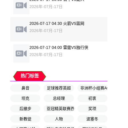
2026年-07月-17日
2026-07-17 04:30 火箭VS篮网
2026年-07月-17日
2026-07-17 04:00 雷霆VS独行侠
2026年-07月-17日
热门标签
鼻音
足球推荐英超
非洲杯小组赛A组第1轮
坦克
总经理
初衷
后撤步
亚冠精英联赛西亚区第8轮
奖项
新教徒
人物
波塞冬