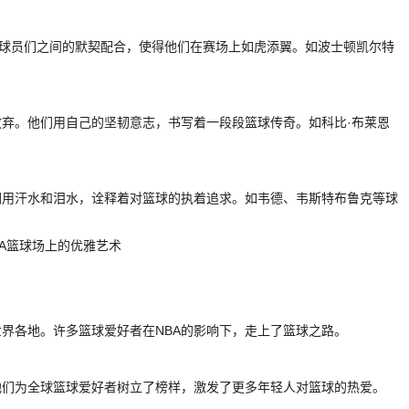
神。球员们之间的默契配合，使得他们在赛场上如虎添翼。如波士顿凯尔特
放弃。他们用自己的坚韧意志，书写着一段段篮球传奇。如科比·布莱恩
们用汗水和泪水，诠释着对篮球的执着追求。如韦德、韦斯特布鲁克等球
世界各地。许多篮球爱好者在NBA的影响下，走上了篮球之路。
他们为全球篮球爱好者树立了榜样，激发了更多年轻人对篮球的热爱。