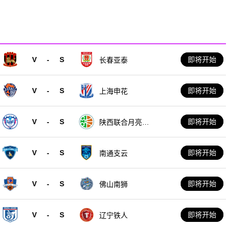
V
-
S
即将开始
长春亚泰
V
-
S
即将开始
上海申花
V
-
S
即将开始
陕西联合月亮泊
队
V
-
S
即将开始
南通支云
V
-
S
即将开始
佛山南狮
V
-
S
即将开始
辽宁铁人