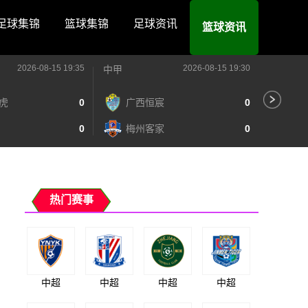
足球集锦
篮球集锦
足球资讯
篮球资讯
2026-08-15 19:35
2026-08-15 19:30
中甲
中甲
虎
0
广西恒宸
0
陕
0
梅州客家
0
长
热门赛事
中超
中超
中超
中超