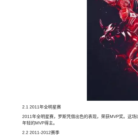
2.1 2011年全明星赛
2011年全明星赛，罗斯凭借出色的表现，荣获MVP奖。这
年轻的MVP得主。
2.2 2011-2012赛季