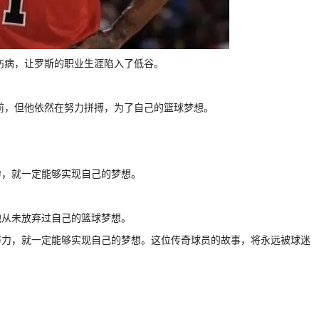
次伤病，让罗斯的职业生涯陷入了低谷。
从前，但他依然在努力拼搏，为了自己的篮球梦想。
力，就一定能够实现自己的梦想。
他从未放弃过自己的篮球梦想。
努力，就一定能够实现自己的梦想。这位传奇球员的故事，将永远被球迷