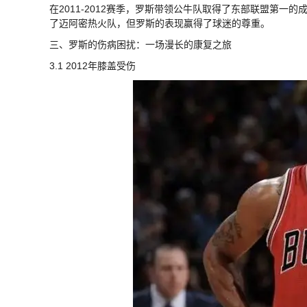
在2011-2012赛季，罗斯带领公牛队取得了东部联盟第
了迈阿密热火队，但罗斯的表现赢得了球迷的尊重。
三、罗斯的伤病困扰：一场漫长的康复之旅
3.1 2012年膝盖受伤