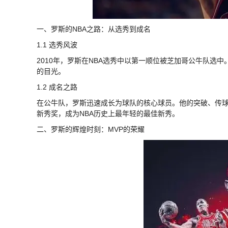
一、罗斯的NBA之路：从选秀到成名
1.1 选秀风波
2010年，罗斯在NBA选秀中以第一顺位被芝加哥公牛队选
的目光。
1.2 成名之路
在公牛队，罗斯迅速成长为球队的核心球员。他的突破、传球、
新秀奖，成为NBA历史上最年轻的最佳新秀。
二、罗斯的辉煌时刻：MVP的荣耀