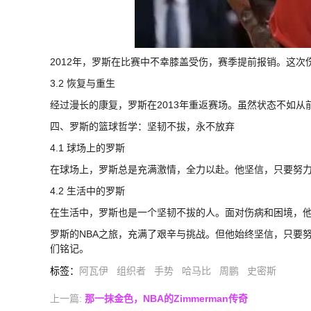
2012年，罗斯在比赛中不幸膝盖受伤，赛季提前报销。这
3.2 恢复与重生
经过漫长的康复，罗斯在2013年重返赛场。虽然状态不如
四、罗斯的篮球哲学：坚韧不拔，永不放弃
4.1 球场上的罗斯
在球场上，罗斯总是充满激情，全力以赴。他坚信，只要努
4.2 生活中的罗斯
在生活中，罗斯也是一个坚韧不拔的人。面对伤病和困境，
罗斯的NBA之旅，充满了艰辛与挑战。但他始终坚信，只要
们铭记。
标签
：
阿瓦伊
组织者
手势
哈马比
周鹏
史密斯
上一篇:
那一抹金色，NBA的Zimmerman传奇