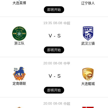
大连英博
辽宁铁人
即将开始
19:35
08-08
中超
V
S
-
浙江队
武汉三镇
即将开始
20:00
08-08
中甲
V
S
-
定南赣联
大连鲲城
即将开始
20:00
08-08
中超