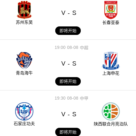
V
S
-
苏州东吴
长春亚泰
即将开始
19:00
08-08
中超
V
S
-
青岛海牛
上海申花
即将开始
19:30
08-08
中甲
V
S
-
石家庄功夫
陕西联合月亮泊队
即将开始