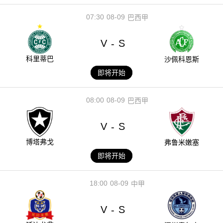
07:30
08-09
巴西甲
V
S
-
科里蒂巴
沙佩科恩斯
即将开始
08:00
08-09
巴西甲
V
S
-
博塔弗戈
弗鲁米嫩塞
即将开始
18:00
08-09
中甲
V
S
-