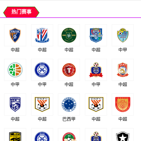
热门赛事
中超
中超
中超
中超
中甲
中甲
中甲
中超
中甲
中超
中超
中超
巴西甲
中超
中超