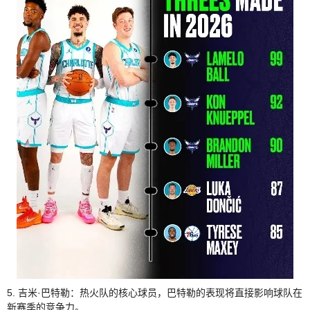
5. 吉米·巴特勒：热火队的核心球员，巴特勒的表现将直接影响球队在
新赛季的竞争力。