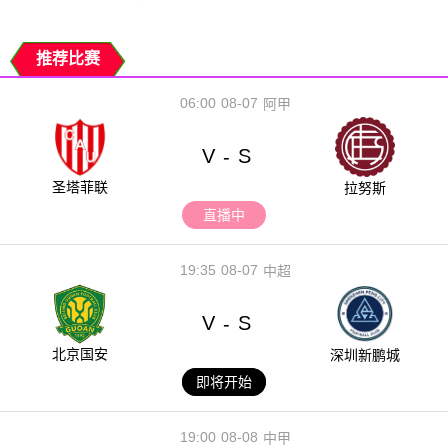
推荐比赛
06:00
08-07
阿甲
V
S
-
圣塔菲联
拉努斯
直播中
19:35
08-07
中超
V
S
-
北京国安
深圳新鹏城
即将开始
19:00
08-08
中甲