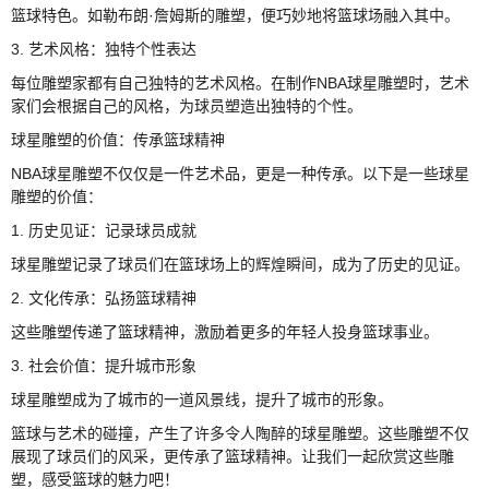
篮球特色。如勒布朗·詹姆斯的雕塑，便巧妙地将篮球场融入其中。
3. 艺术风格：独特个性表达
每位雕塑家都有自己独特的艺术风格。在制作NBA球星雕塑时，艺术
家们会根据自己的风格，为球员塑造出独特的个性。
球星雕塑的价值：传承篮球精神
NBA球星雕塑不仅仅是一件艺术品，更是一种传承。以下是一些球星
雕塑的价值：
1. 历史见证：记录球员成就
球星雕塑记录了球员们在篮球场上的辉煌瞬间，成为了历史的见证。
2. 文化传承：弘扬篮球精神
这些雕塑传递了篮球精神，激励着更多的年轻人投身篮球事业。
3. 社会价值：提升城市形象
球星雕塑成为了城市的一道风景线，提升了城市的形象。
篮球与艺术的碰撞，产生了许多令人陶醉的球星雕塑。这些雕塑不仅
展现了球员们的风采，更传承了篮球精神。让我们一起欣赏这些雕
塑，感受篮球的魅力吧！