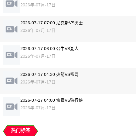
2026年-07月-17日
2026-07-17 07:00 尼克斯VS勇士
2026年-07月-17日
2026-07-17 06:00 公牛VS湖人
2026年-07月-17日
2026-07-17 04:30 火箭VS篮网
2026年-07月-17日
2026-07-17 04:00 雷霆VS独行侠
2026年-07月-17日
热门标签