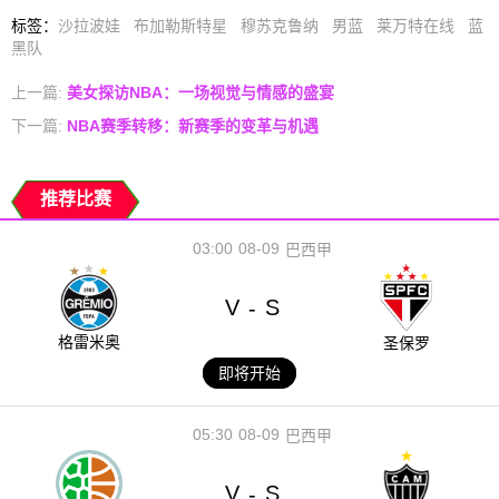
标签
：
沙拉波娃
布加勒斯特星
穆苏克鲁纳
男蓝
莱万特在线
蓝
黑队
上一篇:
美女探访NBA：一场视觉与情感的盛宴
下一篇:
NBA赛季转移：新赛季的变革与机遇
推荐比赛
03:00
08-09
巴西甲
V
S
-
格雷米奥
圣保罗
即将开始
05:30
08-09
巴西甲
V
S
-