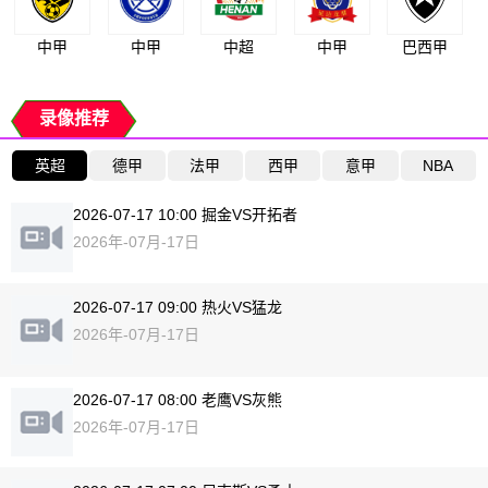
中甲
中甲
中超
中甲
巴西甲
录像推荐
英超
德甲
法甲
西甲
意甲
NBA
2026-07-17 10:00 掘金VS开拓者
2026年-07月-17日
2026-07-17 09:00 热火VS猛龙
2026年-07月-17日
2026-07-17 08:00 老鹰VS灰熊
2026年-07月-17日