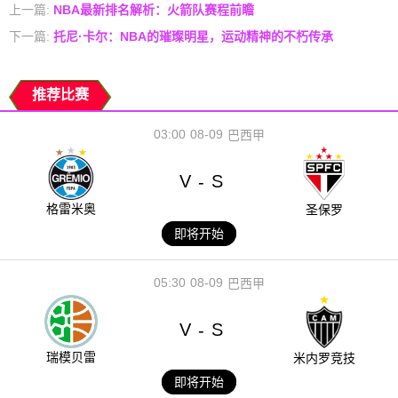
上一篇:
NBA最新排名解析：火箭队赛程前瞻
下一篇:
托尼·卡尔：NBA的璀璨明星，运动精神的不朽传承
推荐比赛
03:00
08-09
巴西甲
V
S
-
格雷米奥
圣保罗
即将开始
05:30
08-09
巴西甲
V
S
-
瑞模贝雷
米内罗竞技
即将开始