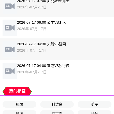
2026-07-17 07:00 尼克斯VS勇士
2026年-07月-17日
2026-07-17 06:00 公牛VS湖人
2026年-07月-17日
2026-07-17 04:30 火箭VS篮网
2026年-07月-17日
2026-07-17 04:00 雷霆VS独行侠
2026年-07月-17日
热门标签
猛虎
科维良
蓝军
曼城
艾克森
终场