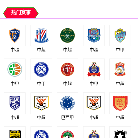
热门赛事
中超
中超
中超
中超
中甲
中甲
中甲
中超
中甲
中超
中超
中超
巴西甲
中超
中超