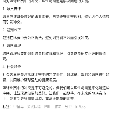
面对篮球比赛中的冲突，理性与沟通是解决问题的关键。
1. 球员自律
球员应该具备良好的职业素养，自觉遵守比赛规则，避免因个人情绪
而引发冲突。
2. 裁判公正
裁判在比赛中要公正执法，避免因判罚不公而引发冲突。
3. 球队管理
球队管理层要加强对球员的教育和管理，引导球员树立正确的价值
观。
4. 社会监督
社会各界要关注篮球比赛中的冲突事件，对球员、裁判和球队进行监
督，共同维护篮球运动的健康发展。
篮球比赛中的冲突是不可避免的，但我们可以理性与沟通来化解这些
冲突，让篮球运动更加美好。让我们一起期待，在未来的NBA赛场
上，能看到更多激情四溢、充满正能量的比赛。
标签
：
甲皇马
关键因素
四川
膝盖
分卫
团队化