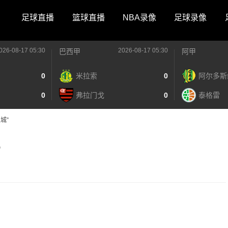
足球直播
篮球直播
NBA录像
足球录像
026-08-17 05:30
2026-08-17 05:30
巴西甲
阿甲
0
米拉索
0
阿尔多斯
0
弗拉门戈
0
泰格雷
城”
”