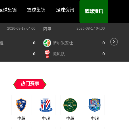
足球集锦
篮球集锦
足球资讯
篮球资讯
2026-08-17 04:00
2026-08-17 04:00
阿甲
阿甲
维
0
萨尔米安杜
0
河
0
飓风队
0
阿
热门赛事
中超
中超
中超
中超