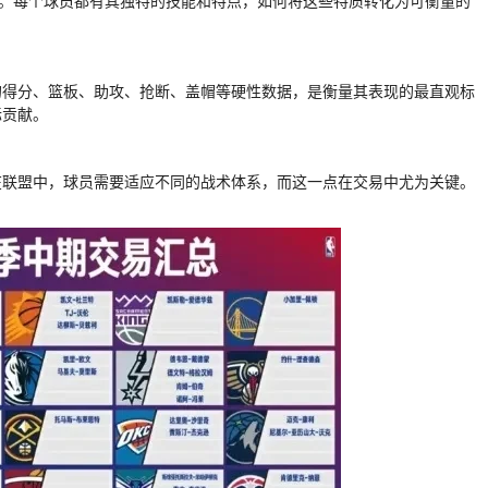
平”。每个球员都有其独特的技能和特点，如何将这些特质转化为可衡量的
的得分、篮板、助攻、抢断、盖帽等硬性数据，是衡量其表现的最直观标
际贡献。
在联盟中，球员需要适应不同的战术体系，而这一点在交易中尤为关键。