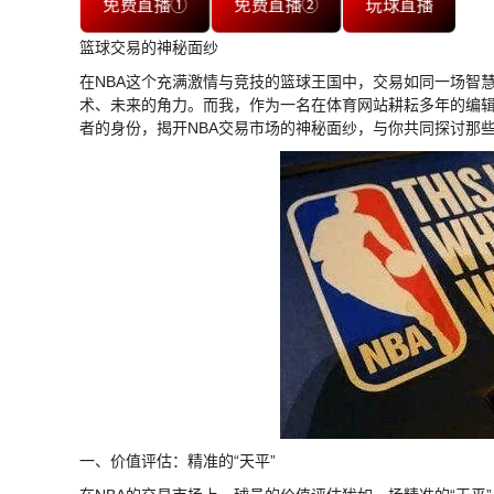
免费直播①
免费直播②
玩球直播
篮球交易的神秘面纱
在NBA这个充满激情与竞技的篮球王国中，交易如同一场智
术、未来的角力。而我，作为一名在体育网站耕耘多年的编
者的身份，揭开NBA交易市场的神秘面纱，与你共同探讨那
一、价值评估：精准的“天平”