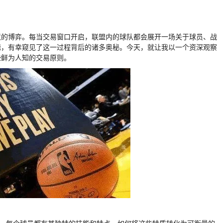
慧的博弈。每当交易窗口开启，联盟内的球队都会展开一场关于球员、战
辑，有幸窥见了这一过程背后的诸多奥秘。今天，就让我以一个资深观察
些鲜为人知的交易原则。