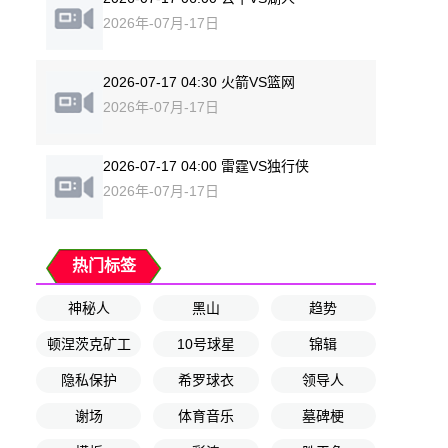
2026年-07月-17日
2026-07-17 04:30 火箭VS篮网
2026年-07月-17日
2026-07-17 04:00 雷霆VS独行侠
2026年-07月-17日
热门标签
神秘人
黑山
趋势
顿涅茨克矿工
10号球星
锦辑
隐私保护
希罗球衣
领导人
谢场
体育音乐
墓碑梗