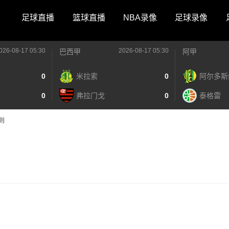
足球直播
篮球直播
NBA录像
足球录像
026-08-17 05:30
2026-08-17 05:30
巴西甲
阿甲
0
米拉索
0
阿尔多斯
0
弗拉门戈
0
泰格雷
则