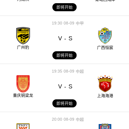
即将开始
19:30
08-09
中甲
V
S
-
广州豹
广西恒宸
即将开始
19:35
08-09
中超
V
S
-
重庆铜梁龙
上海海港
即将开始
20:00
08-09
中超