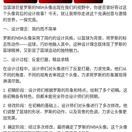
当篮球巨星罗斯的NBA头像出现在我们的视野中，你是否曾好奇过这
个头像背后的设计故事？今天，就让我带你走进这个充满创意与激情
的世界，一探究竟。
一、设计理念：简约而不简单
罗斯的NBA头像采用了简约的设计风格，以篮球为背景，将罗斯的标
志性动作——运球，巧妙地融入其中。这种设计理念既体现了罗斯的
篮球精神，又彰显了篮球运动的独特魅力。
二、设计过程：反复打磨，精益求精
在设计过程中，设计师们对头像进行了反复打磨，力求完美。他们从
不同的角度、不同的视角去审视这个头像，力求将罗斯的形象展现得
淋漓尽致。
1. 初稿阶段：设计师们根据罗斯的形象和特点，绘制了多个初稿。这
些初稿各有特色，但都未能完全符合设计师们的预期。
2. 修改阶段：在初稿的基础上，设计师们对头像进行了多次修改。他
们调整了篮球的形状、罗斯的动作，以及背景的色调，力求让头像更
加完美。
3. 确定阶段：经过多次修改，最终确定了罗斯的NBA头像。这个头像