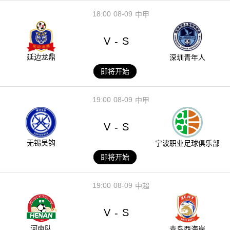
18:00
08-09
中甲
V
S
-
延边龙鼎
深圳青年人
即将开始
19:00
08-09
中甲
V
S
-
无锡吴钩
宁波职业足球俱乐部
即将开始
19:00
08-09
中超
V
S
-
河南队
青岛西海岸