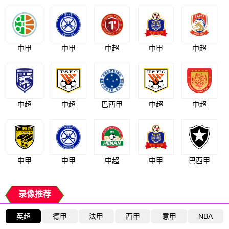
中甲
中甲
中超
中甲
中超
中超
中超
巴西甲
中超
中超
中甲
中甲
中超
中甲
巴西甲
录像推荐
英超
德甲
法甲
西甲
意甲
NBA