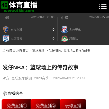
2026-08-15 20:00
2026-08-15 20
中超
中超
0
云南玉昆
上海申花
0
大连英博
河南队
当前位置:
>
>
网站首页
篮球资讯
发仔NBA：篮球场上的传奇故事
发仔NBA：篮球场上的传奇故事
对方
曼联冠军欧洲
2020赛季
2026-06-03 21:29:41
直播信号
免费直播①
免费直播②
玩球直播