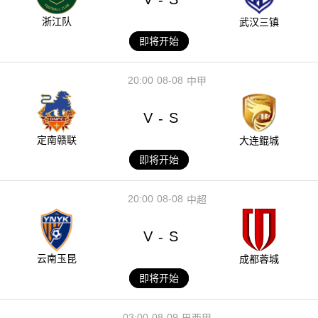
浙江队
武汉三镇
即将开始
20:00
08-08
中甲
V
S
-
定南赣联
大连鲲城
即将开始
20:00
08-08
中超
V
S
-
云南玉昆
成都蓉城
即将开始
03:00
08-09
巴西甲