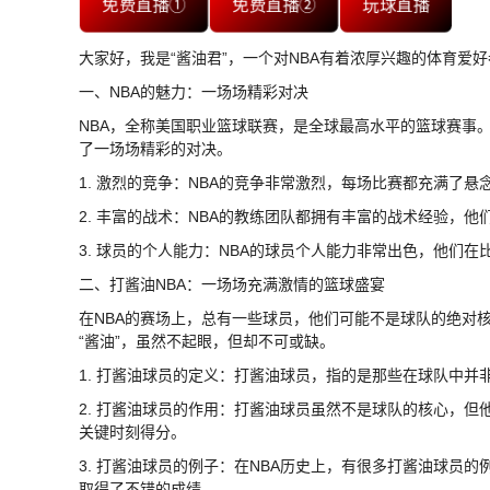
免费直播①
免费直播②
玩球直播
大家好，我是“酱油君”，一个对NBA有着浓厚兴趣的体育爱
一、NBA的魅力：一场场精彩对决
NBA，全称美国职业篮球联赛，是全球最高水平的篮球赛事
了一场场精彩的对决。
1. 激烈的竞争：NBA的竞争非常激烈，每场比赛都充满了
2. 丰富的战术：NBA的教练团队都拥有丰富的战术经验，
3. 球员的个人能力：NBA的球员个人能力非常出色，他们
二、打酱油NBA：一场场充满激情的篮球盛宴
在NBA的赛场上，总有一些球员，他们可能不是球队的绝对
“酱油”，虽然不起眼，但却不可或缺。
1. 打酱油球员的定义：打酱油球员，指的是那些在球队中
2. 打酱油球员的作用：打酱油球员虽然不是球队的核心，
关键时刻得分。
3. 打酱油球员的例子：在NBA历史上，有很多打酱油球员的
取得了不错的成绩。