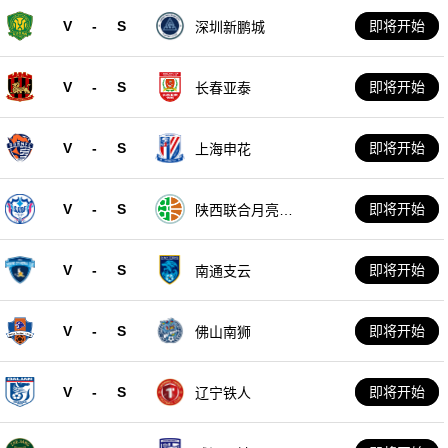
V
-
S
即将开始
深圳新鹏城
V
-
S
即将开始
长春亚泰
V
-
S
即将开始
上海申花
V
-
S
即将开始
陕西联合月亮泊
队
V
-
S
即将开始
南通支云
V
-
S
即将开始
佛山南狮
V
-
S
即将开始
辽宁铁人