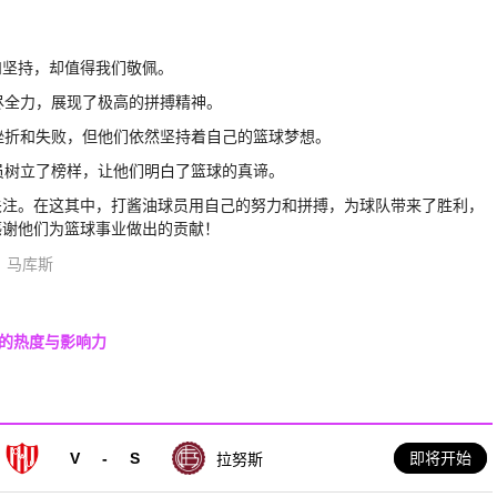
和坚持，却值得我们敬佩。
尽全力，展现了极高的拼搏精神。
的挫折和失败，但他们依然坚持着自己的篮球梦想。
球员树立了榜样，让他们明白了篮球的真谛。
关注。在这其中，打酱油球员用自己的努力和拼搏，为球队带来了胜利，
感谢他们为篮球事业做出的贡献！
马库斯
的热度与影响力
V
-
S
即将开始
拉努斯