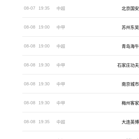
08-07
19:35
中超
北京国安
08-08
19:00
中甲
苏州东吴
08-08
19:00
中超
青岛海牛
08-08
19:30
中甲
石家庄功夫
08-08
19:30
中甲
南京城市
08-08
19:30
中甲
梅州客家
08-08
19:35
中超
大连英博