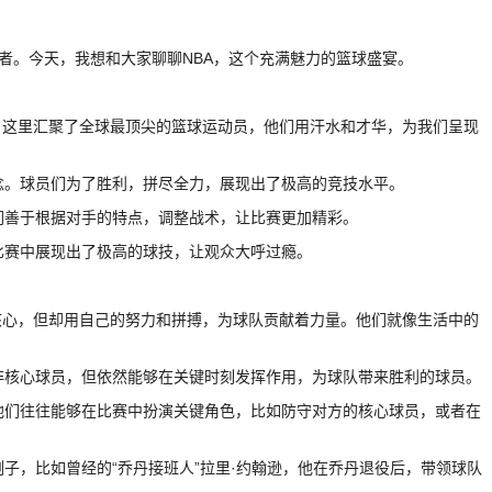
好者。今天，我想和大家聊聊NBA，这个充满魅力的篮球盛宴。
。这里汇聚了全球最顶尖的篮球运动员，他们用汗水和才华，为我们呈现
悬念。球员们为了胜利，拼尽全力，展现出了极高的竞技水平。
他们善于根据对手的特点，调整战术，让比赛更加精彩。
在比赛中展现出了极高的球技，让观众大呼过瘾。
核心，但却用自己的努力和拼搏，为球队贡献着力量。他们就像生活中的
并非核心球员，但依然能够在关键时刻发挥作用，为球队带来胜利的球员。
但他们往往能够在比赛中扮演关键角色，比如防守对方的核心球员，或者在
例子，比如曾经的“乔丹接班人”拉里·约翰逊，他在乔丹退役后，带领球队