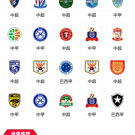
中超
中超
中超
中超
中甲
中甲
中甲
中超
中甲
中超
中超
中超
巴西甲
中超
中超
中甲
中甲
中超
中甲
巴西甲
录像推荐