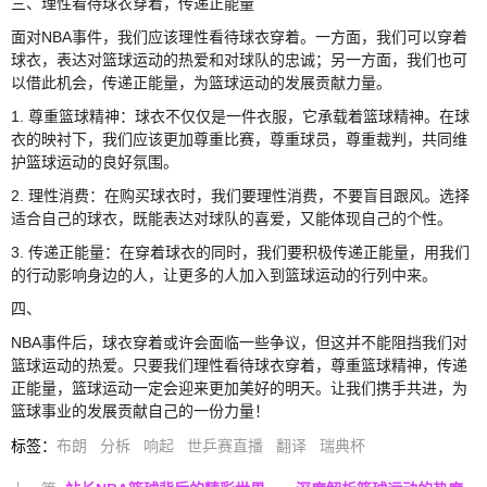
三、理性看待球衣穿着，传递正能量
面对NBA事件，我们应该理性看待球衣穿着。一方面，我们可以穿着
球衣，表达对篮球运动的热爱和对球队的忠诚；另一方面，我们也可
以借此机会，传递正能量，为篮球运动的发展贡献力量。
1. 尊重篮球精神：球衣不仅仅是一件衣服，它承载着篮球精神。在球
衣的映衬下，我们应该更加尊重比赛，尊重球员，尊重裁判，共同维
护篮球运动的良好氛围。
2. 理性消费：在购买球衣时，我们要理性消费，不要盲目跟风。选择
适合自己的球衣，既能表达对球队的喜爱，又能体现自己的个性。
3. 传递正能量：在穿着球衣的同时，我们要积极传递正能量，用我们
的行动影响身边的人，让更多的人加入到篮球运动的行列中来。
四、
NBA事件后，球衣穿着或许会面临一些争议，但这并不能阻挡我们对
篮球运动的热爱。只要我们理性看待球衣穿着，尊重篮球精神，传递
正能量，篮球运动一定会迎来更加美好的明天。让我们携手共进，为
篮球事业的发展贡献自己的一份力量！
标签
：
布朗
分柝
响起
世乒赛直播
翻译
瑞典杯