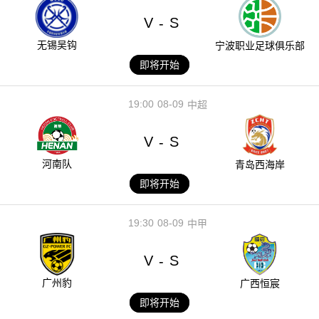
V
S
-
无锡吴钩
宁波职业足球俱乐部
即将开始
19:00
08-09
中超
V
S
-
河南队
青岛西海岸
即将开始
19:30
08-09
中甲
V
S
-
广州豹
广西恒宸
即将开始