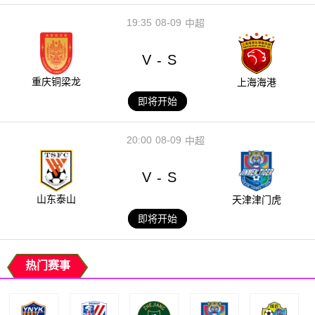
19:35
08-09
中超
V
S
-
重庆铜梁龙
上海海港
即将开始
20:00
08-09
中超
V
S
-
山东泰山
天津津门虎
即将开始
热门赛事