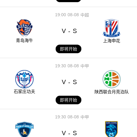
19:00
08-08
中超
V
S
-
青岛海牛
上海申花
即将开始
19:30
08-08
中甲
V
S
-
石家庄功夫
陕西联合月亮泊队
即将开始
19:30
08-08
中甲
V
S
-