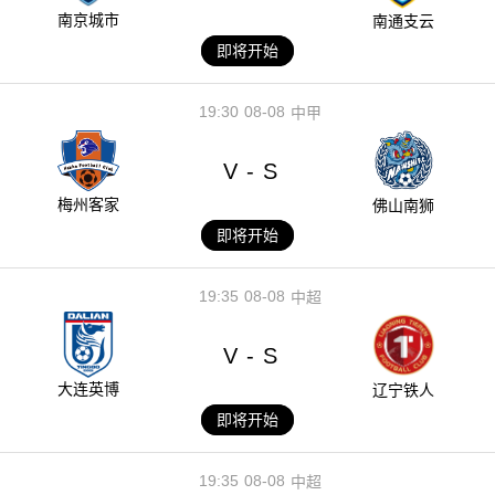
南京城市
南通支云
即将开始
19:30
08-08
中甲
V
S
-
梅州客家
佛山南狮
即将开始
19:35
08-08
中超
V
S
-
大连英博
辽宁铁人
即将开始
19:35
08-08
中超