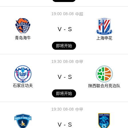
19:00
08-08
中超
V
S
-
青岛海牛
上海申花
即将开始
19:30
08-08
中甲
V
S
-
石家庄功夫
陕西联合月亮泊队
即将开始
19:30
08-08
中甲
V
S
-