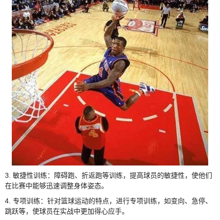
3. 敏捷性训练：障碍跑、折返跑等训练，提高球员的敏捷性，使他们
在比赛中能够迅速调整身体姿态。
4. 专项训练：针对篮球运动的特点，进行专项训练，如变向、急停、
跳跃等，使球员在实战中更加得心应手。