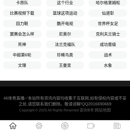
卡昂队
这个行业
哈尔格里姆松
比赛视频下载
篮球这项运动
仙道彰
回力鞋
酷开电视
世界杯女足
罢赛会怎么样
尼奥尔
克利夫兰骑士
死神
法兰克福队
成功晋级
中超第6轮
珍稀鸟类
战术
文理
王曼昱
水象
46体育直播✅本站所有资讯内容均收集于互联网,如有侵权内容或不妥
之处,请您联系我们删除。敬请谅解!QQ2016690669
网站地图
Copyright © 2025 All Rights Reserved 富饶体育