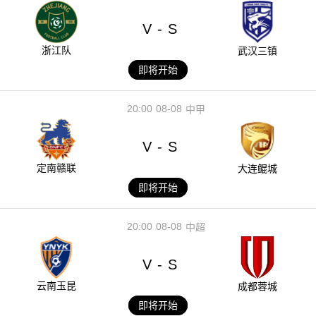
V
S
-
浙江队
武汉三镇
即将开始
20:00
08-08
中甲
V
S
-
定南赣联
大连鲲城
即将开始
20:00
08-08
中超
V
S
-
云南玉昆
成都蓉城
即将开始