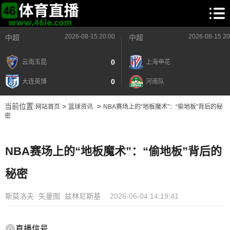
2026-08-15 20:00
2026-08-15 20
中超
中超
0
云南玉昆
上海申花
0
大连英博
河南队
当前位置:
>
>
网站首页
篮球资讯
NBA赛场上的“地板魔术”：“偷地板”背后的秘
密
NBA赛场上的“地板魔术”：“偷地板”背后的
秘密
斯莫洛夫
矢量图
兹林尼斯基
2026-06-04 14:19:41
直播信号