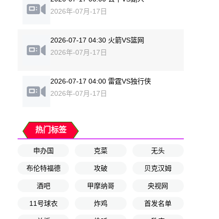
2026年-07月-17日
2026-07-17 04:30 火箭VS篮网
2026年-07月-17日
2026-07-17 04:00 雷霆VS独行侠
2026年-07月-17日
热门标签
申办国
克菜
无头
布伦特福德
攻破
贝克汉姆
酒吧
甲摩纳哥
央视网
11号球衣
炸鸡
首发名单