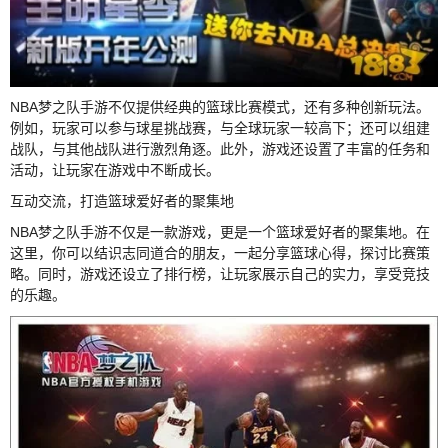
NBA梦之队手游不仅提供经典的篮球比赛模式，还有多种创新玩法。
例如，玩家可以参与球星挑战赛，与全球玩家一较高下；还可以组建
战队，与其他战队进行激烈角逐。此外，游戏还设置了丰富的任务和
活动，让玩家在游戏中不断成长。
互动交流，打造篮球爱好者的聚集地
NBA梦之队手游不仅是一款游戏，更是一个篮球爱好者的聚集地。在
这里，你可以结识志同道合的朋友，一起分享篮球心得，探讨比赛策
略。同时，游戏还设立了排行榜，让玩家展示自己的实力，享受竞技
的乐趣。