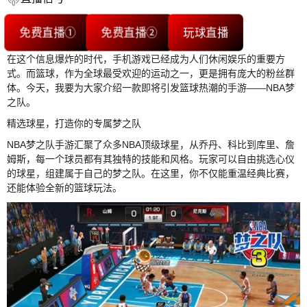
免费直播①
免费直播②
玩球直播
在这个信息爆炸的时代，手机游戏已经成为人们休闲娱乐的重要方
式。而篮球，作为全球最受欢迎的运动之一，更是拥有庞大的粉丝群
体。今天，我要为大家介绍一款即将引发篮球热潮的手游——NBA梦
之队。
精选球星，打造你的专属梦之队
NBA梦之队手游汇聚了众多NBA顶级球星，从乔丹、科比到库里、詹
姆斯，每一个球员都有其独特的技能和风格。玩家可以自由挑选心仪
的球星，组建属于自己的梦之队。在这里，你不仅能重温经典比赛，
还能体验全新的篮球玩法。