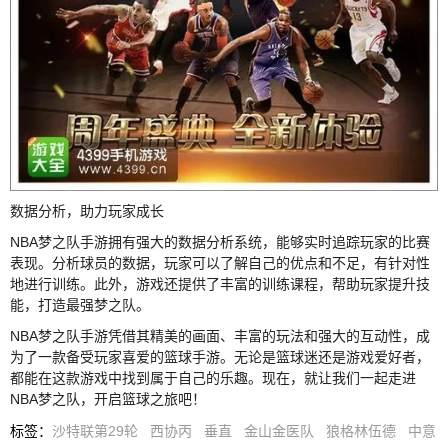
数据分析，助力玩家成长
NBA梦之队手游拥有强大的数据分析系统，能够实时追踪玩家的比赛
表现。分析球员的数据，玩家可以了解自己的优点和不足，有针对性
地进行训练。此外，游戏还提供了丰富的训练课程，帮助玩家提升技
能，打造最强梦之队。
NBA梦之队手游凭借其精美的画面、丰富的玩法和强大的互动性，成
为了一款备受玩家喜爱的篮球手游。无论是篮球迷还是游戏爱好者，
都能在这款游戏中找到属于自己的乐趣。现在，就让我们一起走进
NBA梦之队，开启篮球之旅吧！
标签
：
沙特联第29轮
西协丙
垂直
金山金医队
狼格林伍德
中意