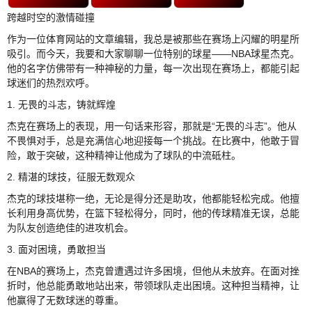
跨越时空的激情碰撞
作为一位体育网站的文章编辑，我总是被那些在赛场上闪耀的明星所
吸引。而今天，我要和大家聊聊一位特别的球星——NBA球星杰克。
他的名字仿佛带有一种神秘的力量，每一次出现在赛场上，都能引起
球迷们的热烈欢呼。
1. 无畏的斗志，铸就辉煌
杰克在赛场上的表现，用一句话来形容，那就是“无畏的斗志”。他从
不畏惧对手，总是充满信心地迎接每一个挑战。在比赛中，他敢于冒
险，敢于突破，这种精神让他成为了球队的中流砥柱。
2. 精湛的球技，征服无数观众
杰克的球技堪称一绝，无论是得分还是助攻，他都能轻松完成。他擅
长利用身高优势，在篮下轻松得分，同时，他的传球精准无误，总能
为队友创造绝佳的进攻机会。
3. 面对困境，勇敢担当
在NBA的赛场上，杰克曾遭遇过许多困境，但他从未放弃。在面对挫
折时，他总能勇敢地站出来，带领球队走出困境。这种担当精神，让
他赢得了无数球迷的尊重。