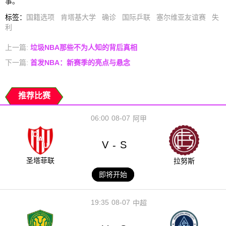
事。
标签
：
国籍选项
肯塔基大学
确诊
国际乒联
塞尔维亚友谊赛
失
利
上一篇:
垃圾NBA那些不为人知的背后真相
下一篇:
首发NBA：新赛季的亮点与悬念
推荐比赛
06:00
08-07
阿甲
V
S
-
圣塔菲联
拉努斯
即将开始
19:35
08-07
中超