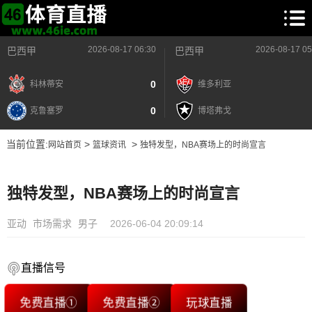
2026-08-17 06:30
2026-08-17 05
巴西甲
巴西甲
0
科林蒂安
维多利亚
0
克鲁塞罗
博塔弗戈
当前位置:
>
>
网站首页
篮球资讯
独特发型，NBA赛场上的时尚宣言
独特发型，NBA赛场上的时尚宣言
亚动
市场需求
男子
2026-06-04 20:09:14
直播信号
免费直播①
免费直播②
玩球直播