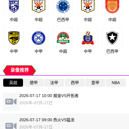
中超
中超
巴西甲
中超
中超
中甲
中甲
中超
中甲
巴西甲
录像推荐
英超
德甲
法甲
西甲
意甲
NBA
2026-07-17 10:00 掘金VS开拓者
2026年-07月-17日
2026-07-17 09:00 热火VS猛龙
2026年-07月-17日