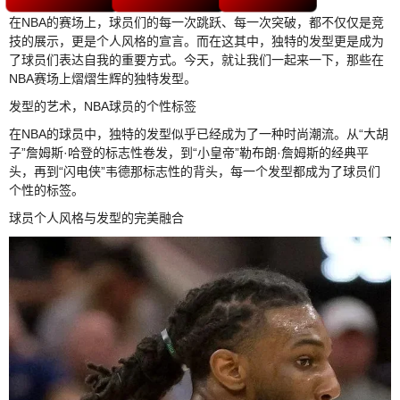
在NBA的赛场上，球员们的每一次跳跃、每一次突破，都不仅仅是竞
技的展示，更是个人风格的宣言。而在这其中，独特的发型更是成为
了球员们表达自我的重要方式。今天，就让我们一起来一下，那些在
NBA赛场上熠熠生辉的独特发型。
发型的艺术，NBA球员的个性标签
在NBA的球员中，独特的发型似乎已经成为了一种时尚潮流。从“大胡
子”詹姆斯·哈登的标志性卷发，到“小皇帝”勒布朗·詹姆斯的经典平
头，再到“闪电侠”韦德那标志性的背头，每一个发型都成为了球员们
个性的标签。
球员个人风格与发型的完美融合