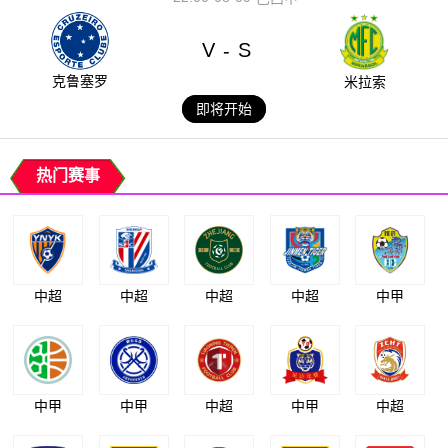
V
S
-
克鲁塞罗
米拉索
即将开始
热门赛事
中超
中超
中超
中超
中甲
中甲
中甲
中超
中甲
中超