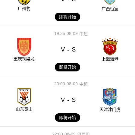
广州豹
广西恒宸
即将开始
19:35
08-09
中超
V
S
-
重庆铜梁龙
上海海港
即将开始
20:00
08-09
中超
V
S
-
山东泰山
天津津门虎
即将开始
22:00
08-09
巴西甲