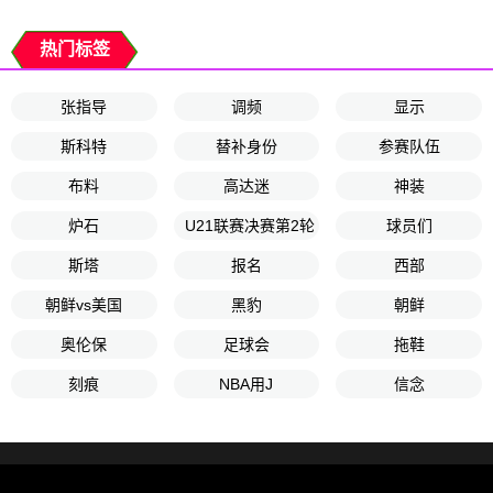
热门标签
张指导
调频
显示
斯科特
替补身份
参赛队伍
布料
高达迷
神装
炉石
U21联赛决赛第2轮
球员们
斯塔
报名
西部
朝鲜vs美国
黑豹
朝鲜
奥伦保
足球会
拖鞋
刻痕
NBA用J
信念