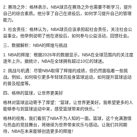
2. 赛场之外：格林表示，NBA球员在赛场之外也需要不断学习，提升
自己的综合素质。他分享了自己在退役后，如何学习提升自己的管理
能力。
3. 社会责任：格林认为，NBA球员应该承担起社会责任，关注社会公
益事业。他举例说明了他在退役后，如何参与公益活动，回馈社会。
三、数据解析：NBA的辉煌与挑战
1. NBA的辉煌：根据2026年的数据显示，NBA在全球范围内的关注度
逐年上升。据统计，NBA在全球拥有超过10亿的球迷。
2. 挑战与机遇：尽管NBA取得了辉煌的成绩，但仍然面临着一些挑
战。例如，如何吸引更多年轻球员投身篮球运动，如何提升篮球运动
的普及程度等。
四、格林的篮球，让世界更美好
格林对篮球运动寄予了厚望：“篮球，让世界更美好。我希望更多的人
能够参与到篮球运动中来，感受篮球带来的快乐。”
格林的视角，我们看到了NBA不为人知的一面。篮球，这个充满激情
与热血的竞技舞台，将继续为世界带来欢乐与感动。让我们共同期
待，NBA在未来能够创造更多的辉煌！