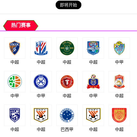
即将开始
热门赛事
中超
中超
中超
中超
中甲
中甲
中甲
中超
中甲
中超
中超
中超
巴西甲
中超
中超