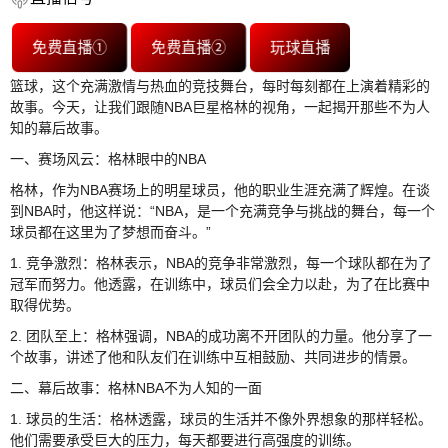
免费直播①
免费直播②
玩球直播
篮球，这个充满激情与热血的竞技舞台，每时每刻都在上演着精彩的
故事。今天，让我们跟随NBA巨星格林的视角，一起揭开那些不为人
知的幕后故事。
一、赛场风云：格林眼中的NBA
格林，作为NBA赛场上的明星球员，他的职业生涯充满了辉煌。在谈
到NBA时，他这样说：“NBA，是一个充满竞争与挑战的舞台，每一个
球员都在这里为了梦想而奋斗。”
1. 竞争激烈：格林表示，NBA的竞争非常激烈，每一个球队都在为了
冠军而努力。他透露，在训练中，球员们会全力以赴，为了在比赛中
取得优势。
2. 团队至上：格林强调，NBA的成功离不开团队的力量。他分享了一
个故事，讲述了他和队友们在训练中互相鼓励、共同进步的情景。
二、幕后故事：格林NBA不为人知的一面
1. 球员的生活：格林透露，球员的生活并不像外界想象的那样轻松。
他们需要承受巨大的压力，每天都要进行高强度的训练。