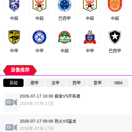
中超
中超
巴西甲
中超
中超
中甲
中甲
中超
中甲
巴西甲
录像推荐
英超
德甲
法甲
西甲
意甲
NBA
2026-07-17 10:00 掘金VS开拓者
2026年-07月-17日
2026-07-17 09:00 热火VS猛龙
2026年-07月-17日