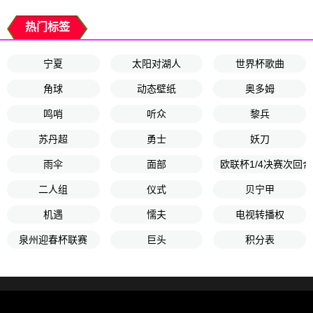
热门标签
宁夏
太阳对湖人
世界杯歌曲
角球
动态壁纸
奥多姆
鸣哨
听众
黎兵
苏丹超
勇士
妖刀
雨伞
面部
欧联杯1/4决赛次回合
二人组
仪式
贝宁甲
机遇
懦夫
电视转播权
泉州迎春杯联赛
巨头
积分表