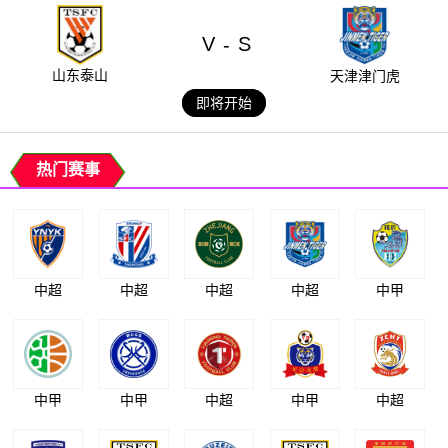
V
S
-
山东泰山
天津津门虎
即将开始
热门赛事
中超
中超
中超
中超
中甲
中甲
中甲
中超
中甲
中超