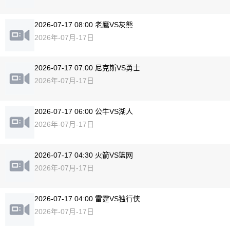
2026-07-17 08:00 老鹰VS灰熊
2026年-07月-17日
2026-07-17 07:00 尼克斯VS勇士
2026年-07月-17日
2026-07-17 06:00 公牛VS湖人
2026年-07月-17日
2026-07-17 04:30 火箭VS篮网
2026年-07月-17日
2026-07-17 04:00 雷霆VS独行侠
2026年-07月-17日