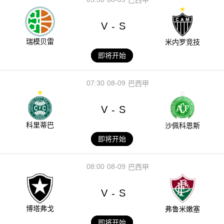
V
S
-
瑞模贝雷
米内罗竞技
即将开始
07:30
08-09
巴西甲
V
S
-
科里蒂巴
沙佩科恩斯
即将开始
08:00
08-09
巴西甲
V
S
-
博塔弗戈
弗鲁米嫩塞
即将开始