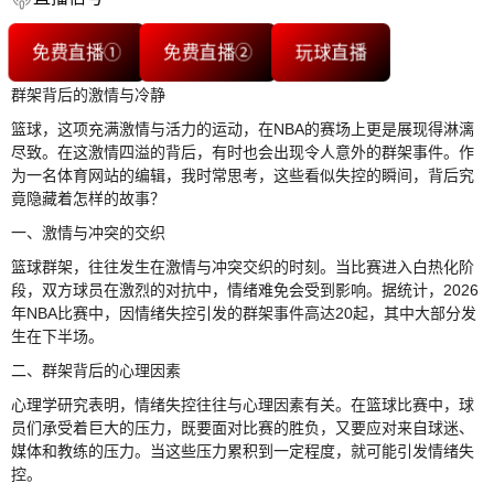
免费直播①
免费直播②
玩球直播
群架背后的激情与冷静
篮球，这项充满激情与活力的运动，在NBA的赛场上更是展现得淋漓
尽致。在这激情四溢的背后，有时也会出现令人意外的群架事件。作
为一名体育网站的编辑，我时常思考，这些看似失控的瞬间，背后究
竟隐藏着怎样的故事？
一、激情与冲突的交织
篮球群架，往往发生在激情与冲突交织的时刻。当比赛进入白热化阶
段，双方球员在激烈的对抗中，情绪难免会受到影响。据统计，2026
年NBA比赛中，因情绪失控引发的群架事件高达20起，其中大部分发
生在下半场。
二、群架背后的心理因素
心理学研究表明，情绪失控往往与心理因素有关。在篮球比赛中，球
员们承受着巨大的压力，既要面对比赛的胜负，又要应对来自球迷、
媒体和教练的压力。当这些压力累积到一定程度，就可能引发情绪失
控。