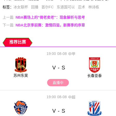
标签
：
冰女联杯
回播
首尔FC
东道国可以
忍术
林诗栋
上一篇:
NBA赛场上的“倚老卖老”：现象解析与思考
下一篇:
NBA北京季前赛：激情四溢，新赛季的序章
推荐比赛
19:00
08-08
中甲
V
S
-
苏州东吴
长春亚泰
直播中
19:00
08-08
中超
V
S
-