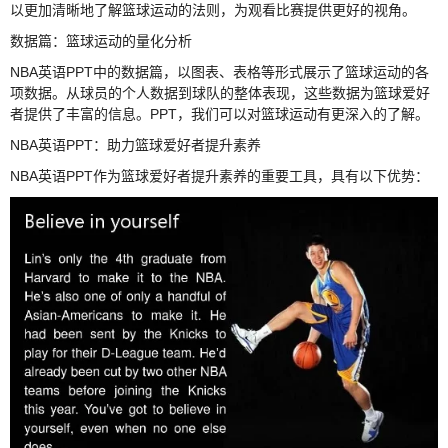
以更加清晰地了解篮球运动的法则，为观看比赛提供更好的视角。
数据篇：篮球运动的量化分析
NBA英语PPT中的数据篇，以图表、表格等形式展示了篮球运动的各
项数据。从球员的个人数据到球队的整体表现，这些数据为篮球爱好
者提供了丰富的信息。PPT，我们可以对篮球运动有更深入的了解。
NBA英语PPT：助力篮球爱好者提升素养
NBA英语PPT作为篮球爱好者提升素养的重要工具，具有以下优势：