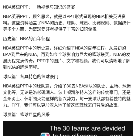
NBA英语PPT：一场视觉与知识的盛宴
NBA英语PPT，顾名思义，就是以PPT形式呈现的NBA相关英语资
料。这些资料涵盖了NBA的历史、球队、球员、比赛规则、数据统计
等多个方面，为篮球爱好者提供了丰富的知识储备。
历史篇：NBA的百年征程
NBA英语PPT中的历史篇，详细介绍了NBA的百年征程。从最初的
BAA到后来的NBA，再到如今全球影响力巨大的篮球联赛，NBA的发
展历程充满传奇。PPT中的图片、文字和视频，我们可以清晰地了解
到NBA的辉煌历程。
球队篇：各具特色的篮球豪门
NBA英语PPT中的球队篇，介绍了30支NBA球队的队史、主场、球迷
文化等。无论是洛杉矶湖人、波士顿凯尔特人这样的传统豪门，还是
金州勇士、休斯顿火箭这样的新兴势力，每一支球队都有着独特的魅
力。PPT，我们可以更加深入地了解这些篮球豪门背后的故事。
球员篇：篮球巨星的风采