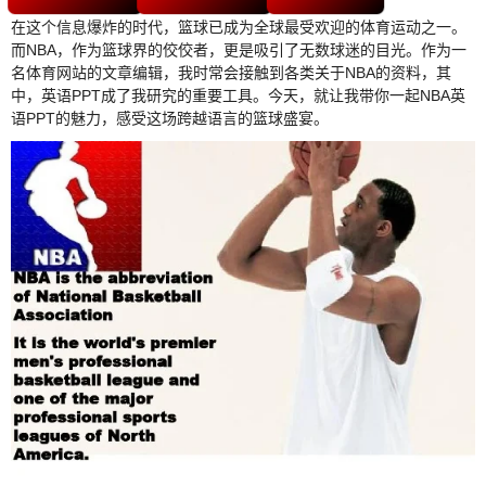
在这个信息爆炸的时代，篮球已成为全球最受欢迎的体育运动之一。
而NBA，作为篮球界的佼佼者，更是吸引了无数球迷的目光。作为一
名体育网站的文章编辑，我时常会接触到各类关于NBA的资料，其
中，英语PPT成了我研究的重要工具。今天，就让我带你一起NBA英
语PPT的魅力，感受这场跨越语言的篮球盛宴。