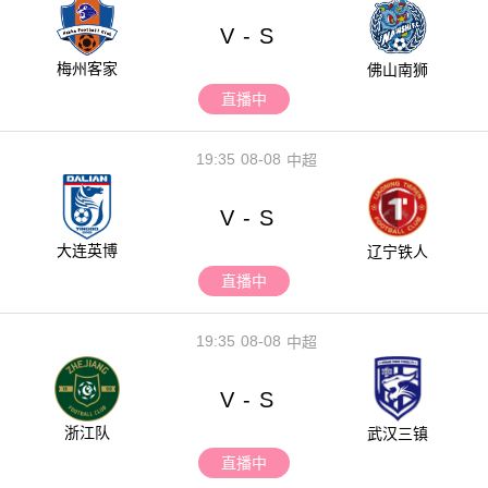
V
S
-
梅州客家
佛山南狮
直播中
19:35
08-08
中超
V
S
-
大连英博
辽宁铁人
直播中
19:35
08-08
中超
V
S
-
浙江队
武汉三镇
直播中