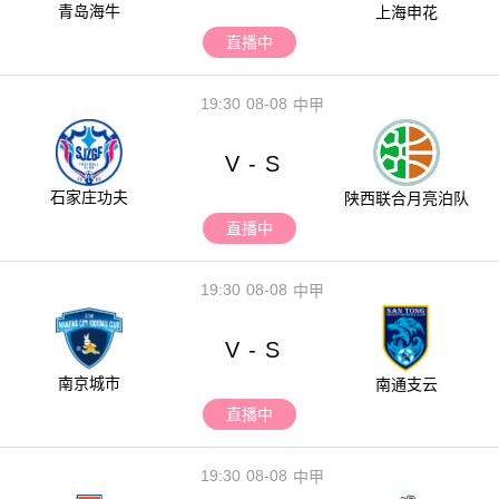
青岛海牛
上海申花
直播中
19:30
08-08
中甲
V
S
-
石家庄功夫
陕西联合月亮泊队
直播中
19:30
08-08
中甲
V
S
-
南京城市
南通支云
直播中
19:30
08-08
中甲