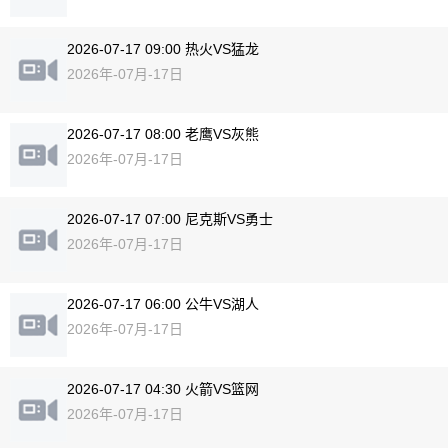
2026-07-17 09:00 热火VS猛龙
2026年-07月-17日
2026-07-17 08:00 老鹰VS灰熊
2026年-07月-17日
2026-07-17 07:00 尼克斯VS勇士
2026年-07月-17日
2026-07-17 06:00 公牛VS湖人
2026年-07月-17日
2026-07-17 04:30 火箭VS篮网
2026年-07月-17日