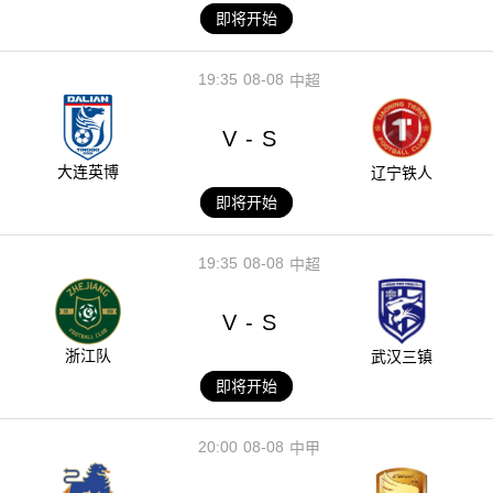
即将开始
19:35
08-08
中超
V
S
-
大连英博
辽宁铁人
即将开始
19:35
08-08
中超
V
S
-
浙江队
武汉三镇
即将开始
20:00
08-08
中甲