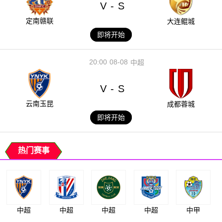
V
S
-
定南赣联
大连鲲城
即将开始
20:00
08-08
中超
V
S
-
云南玉昆
成都蓉城
即将开始
热门赛事
中超
中超
中超
中超
中甲