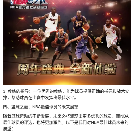
3. 教练的指导：一位优秀的教练，能为球员提供正确的指导和战术安
排，帮助球员在比赛中发挥出最佳水平。
四、篮球之巅：NBA最佳球员的未来展望
随着篮球运动的不断发展，未来必将涌现出更多优秀的球员。而NBA
最佳球员的评选，也将更加激烈。以下是我们对NBA最佳球员未来的
展望：