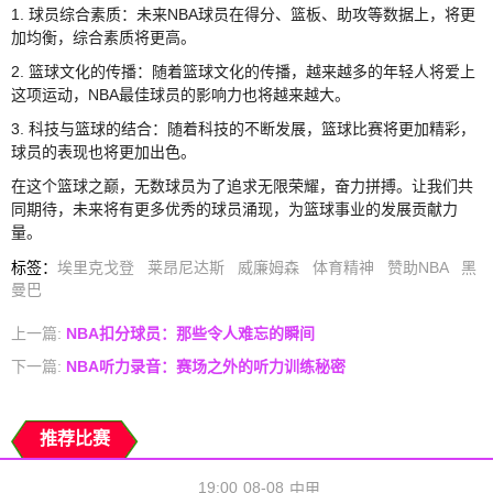
1. 球员综合素质：未来NBA球员在得分、篮板、助攻等数据上，将更
加均衡，综合素质将更高。
2. 篮球文化的传播：随着篮球文化的传播，越来越多的年轻人将爱上
这项运动，NBA最佳球员的影响力也将越来越大。
3. 科技与篮球的结合：随着科技的不断发展，篮球比赛将更加精彩，
球员的表现也将更加出色。
在这个篮球之巅，无数球员为了追求无限荣耀，奋力拼搏。让我们共
同期待，未来将有更多优秀的球员涌现，为篮球事业的发展贡献力
量。
标签
：
埃里克戈登
莱昂尼达斯
威廉姆森
体育精神
赞助NBA
黑
曼巴
上一篇:
NBA扣分球员：那些令人难忘的瞬间
下一篇:
NBA听力录音：赛场之外的听力训练秘密
推荐比赛
19:00
08-08
中甲