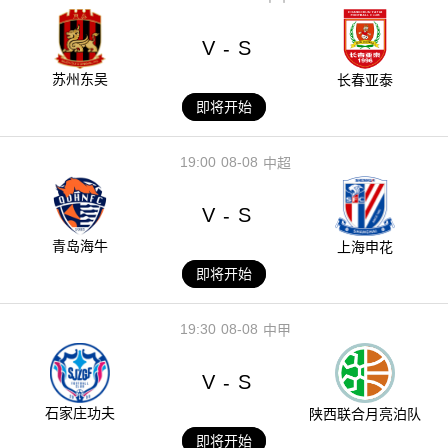
V
S
-
苏州东吴
长春亚泰
即将开始
19:00
08-08
中超
V
S
-
青岛海牛
上海申花
即将开始
19:30
08-08
中甲
V
S
-
石家庄功夫
陕西联合月亮泊队
即将开始