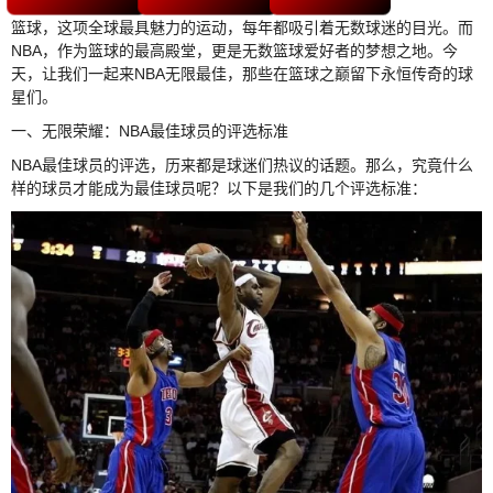
篮球，这项全球最具魅力的运动，每年都吸引着无数球迷的目光。而
NBA，作为篮球的最高殿堂，更是无数篮球爱好者的梦想之地。今
天，让我们一起来NBA无限最佳，那些在篮球之巅留下永恒传奇的球
星们。
一、无限荣耀：NBA最佳球员的评选标准
NBA最佳球员的评选，历来都是球迷们热议的话题。那么，究竟什么
样的球员才能成为最佳球员呢？以下是我们的几个评选标准：