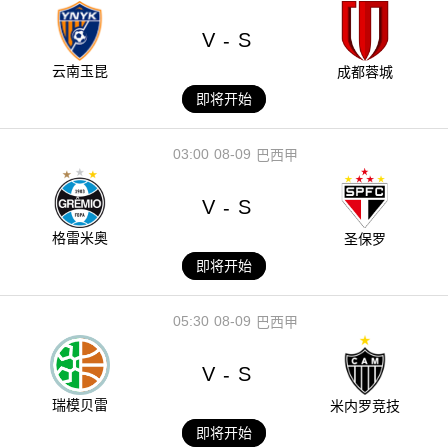
V
S
-
云南玉昆
成都蓉城
即将开始
03:00
08-09
巴西甲
V
S
-
格雷米奥
圣保罗
即将开始
05:30
08-09
巴西甲
V
S
-
瑞模贝雷
米内罗竞技
即将开始