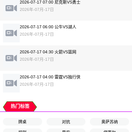
2026-07-17 07:00 尼克斯VS勇士
2026年-07月-17日
2026-07-17 06:00 公牛VS湖人
2026年-07月-17日
2026-07-17 04:30 火箭VS篮网
2026年-07月-17日
2026-07-17 04:00 雷霆VS独行侠
2026年-07月-17日
热门标签
牌桌
对抗
奥萨苏纳