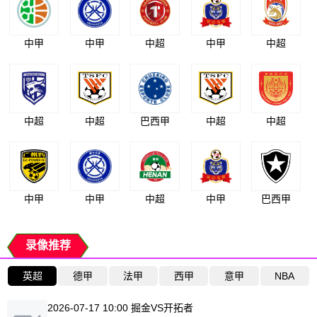
中甲
中甲
中超
中甲
中超
中超
中超
巴西甲
中超
中超
中甲
中甲
中超
中甲
巴西甲
录像推荐
英超
德甲
法甲
西甲
意甲
NBA
2026-07-17 10:00 掘金VS开拓者