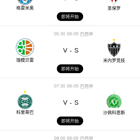
格雷米奥
圣保罗
即将开始
05:30
08-09
巴西甲
V
S
-
瑞模贝雷
米内罗竞技
即将开始
07:30
08-09
巴西甲
V
S
-
科里蒂巴
沙佩科恩斯
即将开始
08:00
08-09
巴西甲