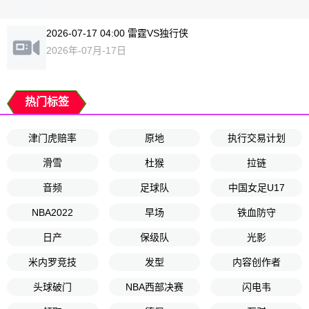
2026-07-17 04:00 雷霆VS独行侠
2026年-07月-17日
热门标签
津门虎赔率
原地
执行交易计划
滑雪
杜猴
拉链
音频
足球队
中国女足U17
NBA2022
早场
铁血防守
日产
保级队
光影
米内罗竞技
发型
内容创作者
头球破门
NBA西部决赛
闪电韦