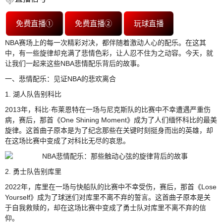
免费直播①
免费直播②
玩球直播
NBA赛场上的每一次精彩对决，都伴随着激动人心的配乐。在这其
中，有一些旋律却充满了悲情色彩，让人忍不住为之动容。今天，就
让我们一起来这些NBA悲情配乐背后的故事。
一、悲情配乐：见证NBA的悲欢离合
1. 湖人队告别科比
2013年，科比·布莱恩特在一场与尼克斯队的比赛中不幸遭遇严重伤
病，赛后，那首《One Shining Moment》成为了人们缅怀科比的最美
旋律。这首曲子原本是为了纪念那些在关键时刻挺身而出的英雄，却
在这场比赛中变成了对科比无尽的哀思。
2. 勇士队告别库里
2022年，库里在一场与快船队的比赛中不幸受伤，赛后，那首《Lose
Yourself》成为了球迷们对库里不离不弃的誓言。这首曲子原本是关
于自我救赎的，却在这场比赛中变成了勇士队对库里不离不弃的信
仰。