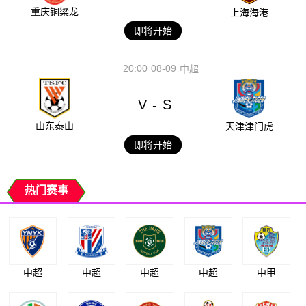
重庆铜梁龙
上海海港
即将开始
20:00
08-09
中超
V
S
-
山东泰山
天津津门虎
即将开始
热门赛事
中超
中超
中超
中超
中甲