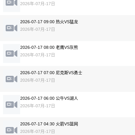
2026年-07月-17日
2026-07-17 09:00 热火VS猛龙
2026年-07月-17日
2026-07-17 08:00 老鹰VS灰熊
2026年-07月-17日
2026-07-17 07:00 尼克斯VS勇士
2026年-07月-17日
2026-07-17 06:00 公牛VS湖人
2026年-07月-17日
2026-07-17 04:30 火箭VS篮网
2026年-07月-17日