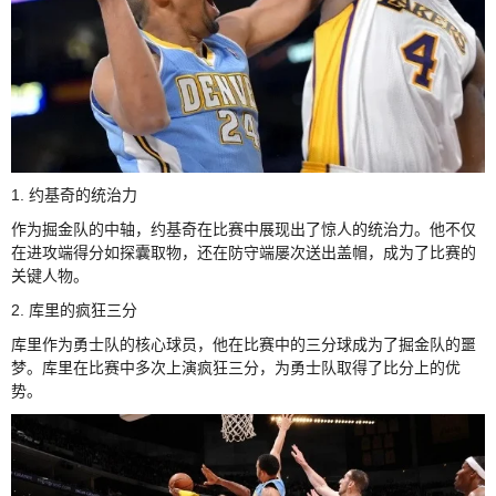
1. 约基奇的统治力
作为掘金队的中轴，约基奇在比赛中展现出了惊人的统治力。他不仅
在进攻端得分如探囊取物，还在防守端屡次送出盖帽，成为了比赛的
关键人物。
2. 库里的疯狂三分
库里作为勇士队的核心球员，他在比赛中的三分球成为了掘金队的噩
梦。库里在比赛中多次上演疯狂三分，为勇士队取得了比分上的优
势。