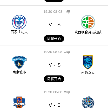
19:30
08-08
中甲
V
S
-
石家庄功夫
陕西联合月亮泊队
即将开始
19:30
08-08
中甲
V
S
-
南京城市
南通支云
即将开始
19:30
08-08
中甲
V
S
-