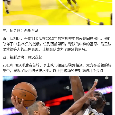
三、掘金队：西部黑马
勇士队相比，丹佛掘金队在2013年的常规赛中的表现同样出色，他们
取得了57胜25负的战绩，位列西部第四。球队的中锋约基奇、后卫法
里埃德等人的出色表现，让掘金队成为了联盟的黑马。
四、精彩对决，悬念迭起
2013年NBA季后赛首轮，勇士队与掘金队狭路相逢。双方在首轮的较
量中，展现了极高的竞技水平。以下是这场经典对决的几个亮点：