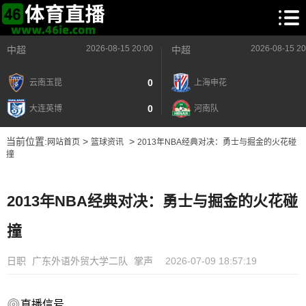
2026-08-15 20:00
2026-08-15 20
中超
中超
0
云南玉昆
上海申花
0
大连英博
河南队
当前位置:
>
>
网站首页
篮球资讯
2013年NBA经典对决：勇士与掘金的火花碰
撞
2013年NBA经典对决：勇士与掘金的火花碰
撞
日职
广东外语外贸大学二队
掌声
2026-07-09 18:57:19
直播信号