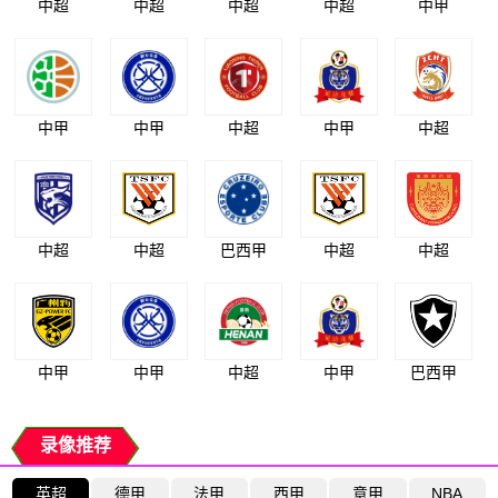
中超
中超
中超
中超
中甲
中甲
中甲
中超
中甲
中超
中超
中超
巴西甲
中超
中超
中甲
中甲
中超
中甲
巴西甲
录像推荐
英超
德甲
法甲
西甲
意甲
NBA