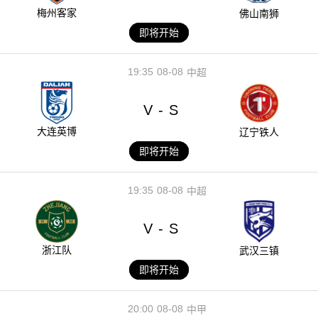
梅州客家
佛山南狮
即将开始
19:35
08-08
中超
V
S
-
大连英博
辽宁铁人
即将开始
19:35
08-08
中超
V
S
-
浙江队
武汉三镇
即将开始
20:00
08-08
中甲