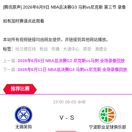
[腾讯原声] 2026年6月9日 NBA总决赛G3 马刺vs尼克斯 第三节 录像
如有加时赛请点此观看
本站所有视频链接均由网友提供，并链接到其他网站播放。
标签
：
哈兰德在线
枪战
传播
大通中心
原型
港建业
上一篇:
2026年6月6日 NBA总决赛G2 尼克斯vs马刺 全场录像回放
下一篇:
2026年6月11日 NBA总决赛G4 马刺vs尼克斯 全场录像回放
推荐比赛
19:00
08-09
中甲
V
S
-
无锡吴钩
宁波职业足球俱乐部