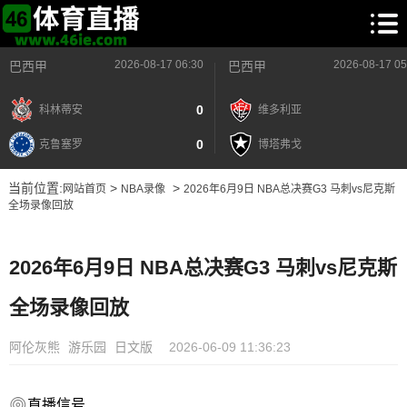
2026-08-17 06:30
2026-08-17 05
巴西甲
巴西甲
0
科林蒂安
维多利亚
0
克鲁塞罗
博塔弗戈
当前位置:
>
>
网站首页
NBA录像
2026年6月9日 NBA总决赛G3 马刺vs尼克斯
全场录像回放
2026年6月9日 NBA总决赛G3 马刺vs尼克斯
全场录像回放
阿伦灰熊
游乐园
日文版
2026-06-09 11:36:23
直播信号