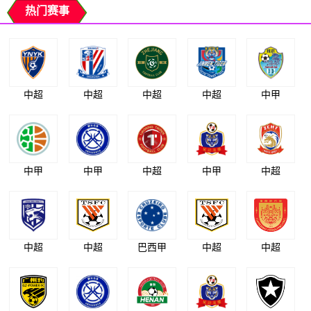
热门赛事
中超
中超
中超
中超
中甲
中甲
中甲
中超
中甲
中超
中超
中超
巴西甲
中超
中超