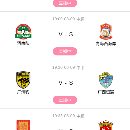
直播中
19:00
08-09
中超
V
S
-
河南队
青岛西海岸
直播中
19:30
08-09
中甲
V
S
-
广州豹
广西恒宸
直播中
19:35
08-09
中超