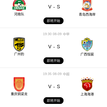
V
S
-
河南队
青岛西海岸
即将开始
19:30
08-09
中甲
V
S
-
广州豹
广西恒宸
即将开始
19:35
08-09
中超
V
S
-
重庆铜梁龙
上海海港
即将开始