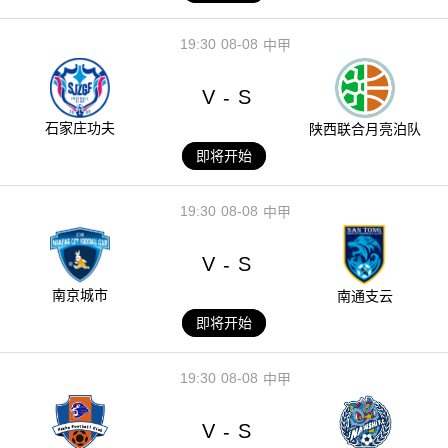
19:30
08-08
中甲
V
S
-
石家庄功夫
陕西联合月亮泊队
即将开始
19:30
08-08
中甲
V
S
-
南京城市
南通支云
即将开始
19:30
08-08
中甲
V
S
-