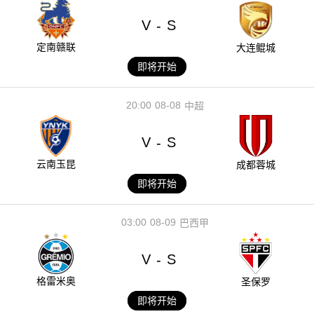
V
S
-
定南赣联
大连鲲城
即将开始
20:00
08-08
中超
V
S
-
云南玉昆
成都蓉城
即将开始
03:00
08-09
巴西甲
V
S
-
格雷米奥
圣保罗
即将开始