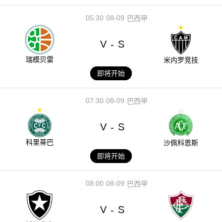
05:30
08-09
巴西甲
V
S
-
瑞模贝雷
米内罗竞技
即将开始
07:30
08-09
巴西甲
V
S
-
科里蒂巴
沙佩科恩斯
即将开始
08:00
08-09
巴西甲
V
S
-