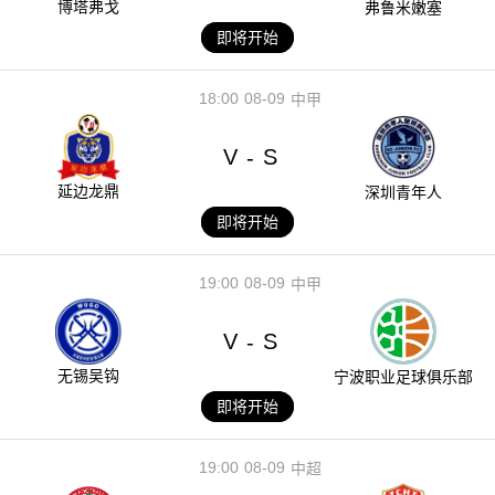
博塔弗戈
弗鲁米嫩塞
即将开始
18:00
08-09
中甲
V
S
-
延边龙鼎
深圳青年人
即将开始
19:00
08-09
中甲
V
S
-
无锡吴钩
宁波职业足球俱乐部
即将开始
19:00
08-09
中超