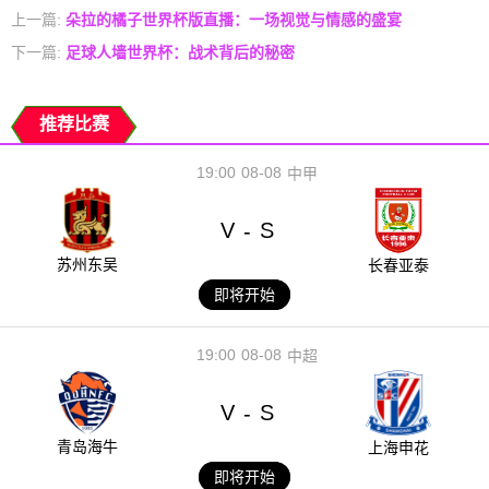
上一篇:
朵拉的橘子世界杯版直播：一场视觉与情感的盛宴
下一篇:
足球人墙世界杯：战术背后的秘密
推荐比赛
19:00
08-08
中甲
V
S
-
苏州东吴
长春亚泰
即将开始
19:00
08-08
中超
V
S
-
青岛海牛
上海申花
即将开始