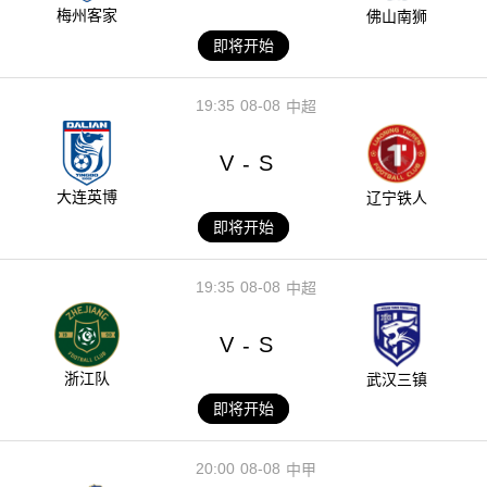
梅州客家
佛山南狮
即将开始
19:35
08-08
中超
V
S
-
大连英博
辽宁铁人
即将开始
19:35
08-08
中超
V
S
-
浙江队
武汉三镇
即将开始
20:00
08-08
中甲