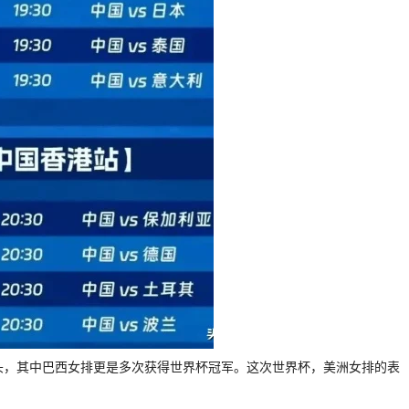
势头，其中巴西女排更是多次获得世界杯冠军。这次世界杯，美洲女排的表