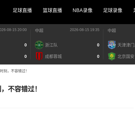
足球直播
篮球直播
NBA录像
足球录像
026-08-15 20:00
2026-08-15 19:35
中超
中超
0
浙江队
0
天津津门
0
成都蓉城
0
北京国安
情时刻，不容错过！
刻，不容错过！