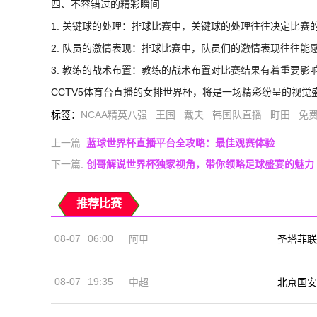
四、不容错过的精彩瞬间
1. 关键球的处理：排球比赛中，关键球的处理往往决定比赛
2. 队员的激情表现：排球比赛中，队员们的激情表现往往
3. 教练的战术布置：教练的战术布置对比赛结果有着重要影
CCTV5体育台直播的女排世界杯，将是一场精彩纷呈的视
标签
：
NCAA精英八强
王国
戴夫
韩国队直播
町田
免
上一篇:
蓝球世界杯直播平台全攻略：最佳观赛体验
下一篇:
创哥解说世界杯独家视角，带你领略足球盛宴的魅力
推荐比赛
08-07
06:00
阿甲
圣塔菲联
08-07
19:35
中超
北京国安