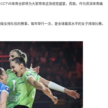
CCTV5体育台即将为大家带来这场视觉盛宴，而我，作为资深体育编
顶级女排队伍的赛事，每年举行一次，是全球最高水平的女子排球比赛。