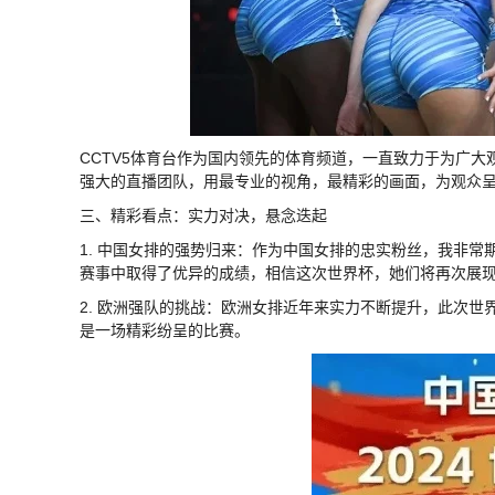
CCTV5体育台作为国内领先的体育频道，一直致力于为广大
强大的直播团队，用最专业的视角，最精彩的画面，为观众
三、精彩看点：实力对决，悬念迭起
1. 中国女排的强势归来：作为中国女排的忠实粉丝，我非
赛事中取得了优异的成绩，相信这次世界杯，她们将再次展
2. 欧洲强队的挑战：欧洲女排近年来实力不断提升，此次
是一场精彩纷呈的比赛。