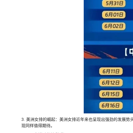
3. 美洲女排的崛起：美洲女排近年来也呈现出强劲的发展
现同样值得期待。