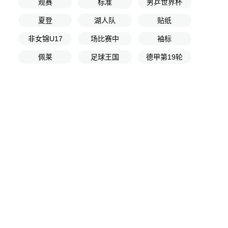
观赛
标准
男乒世界杯
夏登
湖人队
贴纸
非女锦U17
场比赛中
袖标
佩莱
足球王国
德甲第19轮