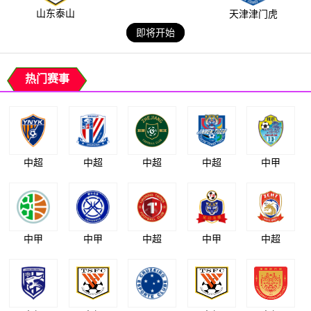
山东泰山
天津津门虎
即将开始
热门赛事
中超
中超
中超
中超
中甲
中甲
中甲
中超
中甲
中超