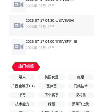
2026年-07月-17日
2026-07-17 04:30 火箭VS篮网
2026年-07月-17日
2026-07-17 04:00 雷霆VS独行侠
2026年-07月-17日
热门标签
矮人
美国女足
红足
广西金嗓子U12
瓦弗基
门线技术
书写
下个赛季
探花秀
技术能力
绿领
萧华飞上海