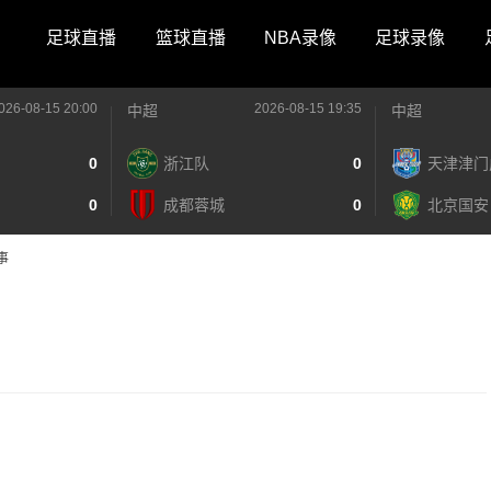
足球直播
篮球直播
NBA录像
足球录像
026-08-15 20:00
2026-08-15 19:35
中超
中超
0
浙江队
0
天津津门
0
成都蓉城
0
北京国安
事