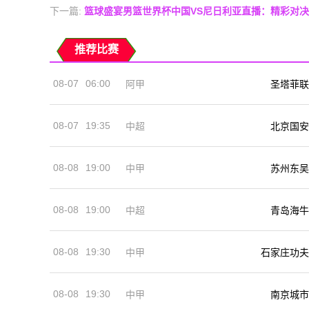
下一篇:
篮球盛宴男篮世界杯中国VS尼日利亚直播：精彩对
推荐比赛
08-07
06:00
阿甲
圣塔菲联
08-07
19:35
中超
北京国安
08-08
19:00
中甲
苏州东吴
08-08
19:00
中超
青岛海牛
08-08
19:30
中甲
石家庄功夫
08-08
19:30
中甲
南京城市