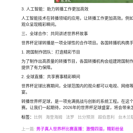
3. 人工智能：助力转播工作更加高效
人工智能技术在转播领域的应用，让转播工作更加高效。例
观众呈现精彩瞬间。
三、全球合作：共同讲述世界杯故事
世界杯足球转播是一项全球性的合作项目。各国转播机构携
1. 跨国制作团队：打造精彩节目
为了制作出高质量的转播节目，各国转播机构会组建跨国制
提供了有力保障。
2. 全球直播：共享赛事精彩瞬间
世界杯足球比赛期间，全球范围内的观众都可以电视、网络
宴。
转播世界杯足球，是一项充满挑战与创新的系统工程。在这
赛。让我们一起期待，2026年的世界杯足球盛宴，将会带来
标签
：
比例
海登海姆
法罗
比分预测
超伯恩利
台木兰
上一篇:
男子真人世界杯比赛直播：激情四溢，精彩纷呈