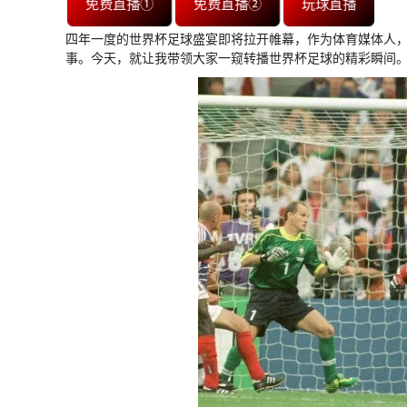
免费直播①
免费直播②
玩球直播
四年一度的世界杯足球盛宴即将拉开帷幕，作为体育媒体人
事。今天，就让我带领大家一窥转播世界杯足球的精彩瞬间