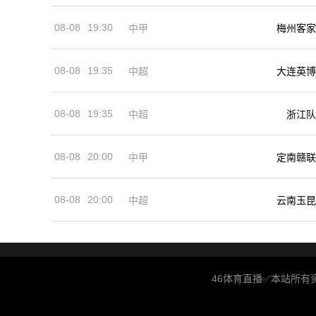
08-08
19:30
中甲
梅州客家
08-08
19:35
中超
大连英博
08-08
19:35
中超
浙江队
08-08
20:00
中甲
定南赣联
08-08
20:00
中超
云南玉昆
46体育直播✅本站所有资