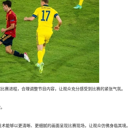
据比赛进程，合理调整节目内容，让观众充分感受到比赛的紧张气氛。
破。
技术能够以更清晰、更细腻的画面呈现比赛现场，让观众仿佛身临其境。