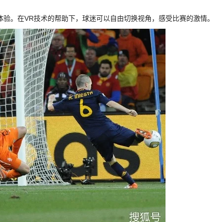
体验。在VR技术的帮助下，球迷可以自由切换视角，感受比赛的激情。