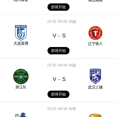
佛山南狮
即将开始
19:35
08-08
中超
V
S
-
大连英博
辽宁铁人
即将开始
19:35
08-08
中超
V
S
-
浙江队
武汉三镇
即将开始
20:00
08-08
中甲