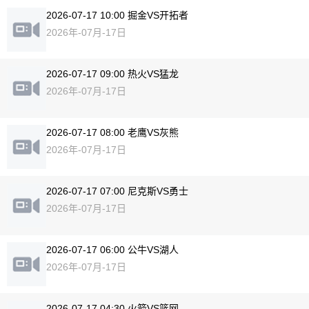
2026-07-17 10:00 掘金VS开拓者
2026年-07月-17日
2026-07-17 09:00 热火VS猛龙
2026年-07月-17日
2026-07-17 08:00 老鹰VS灰熊
2026年-07月-17日
2026-07-17 07:00 尼克斯VS勇士
2026年-07月-17日
2026-07-17 06:00 公牛VS湖人
2026年-07月-17日
2026-07-17 04:30 火箭VS篮网