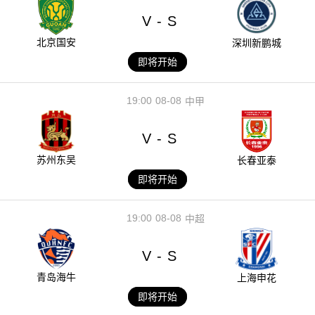
V
S
-
北京国安
深圳新鹏城
即将开始
19:00
08-08
中甲
V
S
-
苏州东吴
长春亚泰
即将开始
19:00
08-08
中超
V
S
-
青岛海牛
上海申花
即将开始