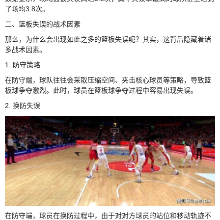
了场均3.8次。
二、篮板失误的战术因素
那么，为什么会出现如此之多的篮板失误呢？其实，这背后隐藏着诸
多战术因素。
1. 防守策略
在防守端，球队往往会采取压缩空间、夹击核心球员等策略，导致篮
板球争夺激烈。此时，球员在篮板球争夺过程中容易出现失误。
2. 换防失误
在防守端，球员在换防过程中，由于对对方球员的站位和移动轨迹不