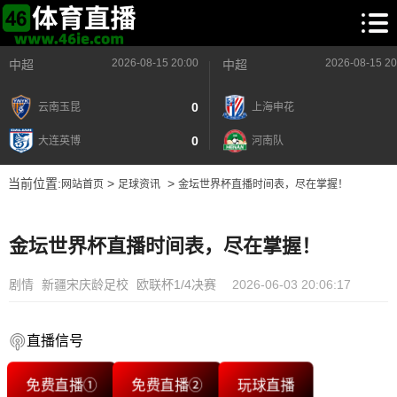
2026-08-15 20:00
2026-08-15 20
中超
中超
0
云南玉昆
上海申花
0
大连英博
河南队
当前位置:
>
>
网站首页
足球资讯
金坛世界杯直播时间表，尽在掌握！
金坛世界杯直播时间表，尽在掌握！
剧情
新疆宋庆龄足校
欧联杯1/4决赛
2026-06-03 20:06:17
直播信号
免费直播①
免费直播②
玩球直播