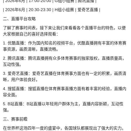
| 2026年6月 | 17:00-20:00 | G组小组赛 | 腾讯直播 |
| 2026年6月 | 20:30-23:30 | H组小组赛 | 爱奇艺直播 |
二、直播平台攻略
了解了赛事时间表，接下来让我们来看看各个直播平台的特色，以便
大家根据自己的喜好选择观看：
1. 优酷直播：作为国内知名的视频平台，优酷直播拥有丰富的体育赛
事资源，画质清晰，直播流畅。
2. 腾讯直播：腾讯直播拥有众多体育赛事的独家版权，直播质量高，
互动性强。
3. 爱奇艺直播：爱奇艺直播在体育赛事方面也有一定的积累，画质清
晰，用户体验良好。
4. 搜狐直播：搜狐直播在体育赛事直播方面有着丰富的经验，直播内
容全面。
5. B站直播：B站直播以年轻用户群体为主，直播内容新颖，互动性
强。
三、赛事前瞻
在世界杯这场四年一度的盛宴中，各国球队都展现出了强大的实力。