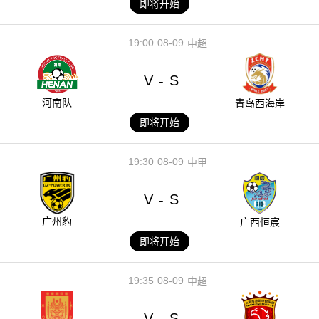
即将开始
19:00
08-09
中超
V
S
-
河南队
青岛西海岸
即将开始
19:30
08-09
中甲
V
S
-
广州豹
广西恒宸
即将开始
19:35
08-09
中超
V
S
-