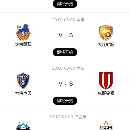
即将开始
20:00
08-08
中甲
V
S
-
定南赣联
大连鲲城
即将开始
20:00
08-08
中超
V
S
-
云南玉昆
成都蓉城
即将开始
03:00
08-09
巴西甲