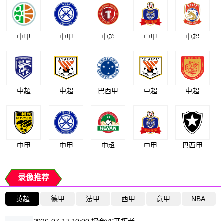
中甲
中甲
中超
中甲
中超
中超
中超
巴西甲
中超
中超
中甲
中甲
中超
中甲
巴西甲
录像推荐
英超
德甲
法甲
西甲
意甲
NBA
2026-07-17 10:00 掘金VS开拓者