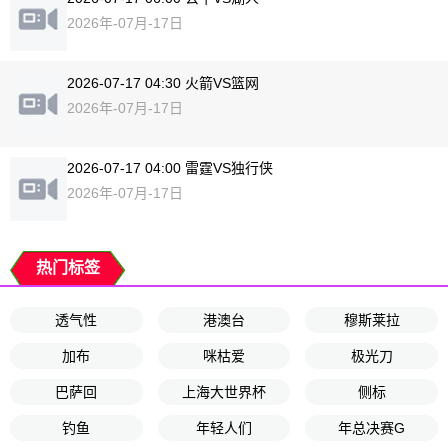
2026年-07月-17日
2026-07-17 04:30 火箭VS篮网
2026年-07月-17日
2026-07-17 04:00 雷霆VS独行侠
2026年-07月-17日
热门标签
透气性
港澳台
穆斯莱拉
加布
咪枯爱
极光刀
巴萨回
上海大世界杯
侧标
钓鱼
年轻人们
年总决赛G