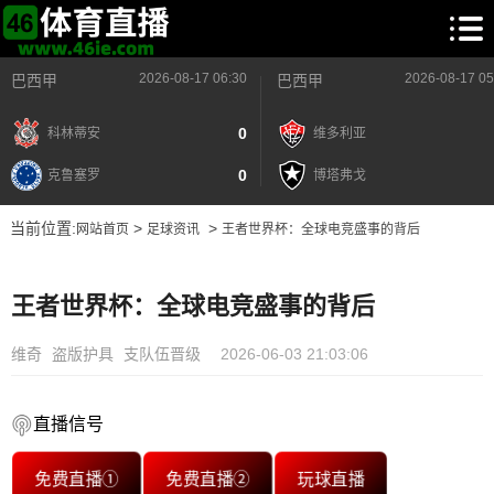
2026-08-17 06:30
2026-08-17 05
巴西甲
巴西甲
0
科林蒂安
维多利亚
0
克鲁塞罗
博塔弗戈
当前位置:
>
>
网站首页
足球资讯
王者世界杯：全球电竞盛事的背后
王者世界杯：全球电竞盛事的背后
维奇
盗版护具
支队伍晋级
2026-06-03 21:03:06
直播信号
免费直播①
免费直播②
玩球直播