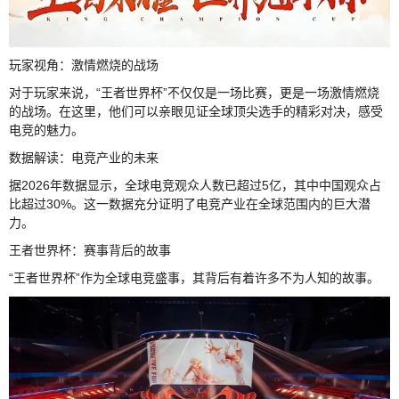
玩家视角：激情燃烧的战场
对于玩家来说，“王者世界杯”不仅仅是一场比赛，更是一场激情燃烧
的战场。在这里，他们可以亲眼见证全球顶尖选手的精彩对决，感受
电竞的魅力。
数据解读：电竞产业的未来
据2026年数据显示，全球电竞观众人数已超过5亿，其中中国观众占
比超过30%。这一数据充分证明了电竞产业在全球范围内的巨大潜
力。
王者世界杯：赛事背后的故事
“王者世界杯”作为全球电竞盛事，其背后有着许多不为人知的故事。