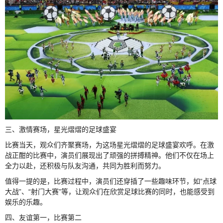
三、激情赛场，星光熠熠的足球盛宴
比赛当天，观众们齐聚赛场，为这场星光熠熠的足球盛宴欢呼。在激
战正酣的比赛中，演员们展现出了顽强的拼搏精神。他们不仅在场上
全力以赴，还积极与队友沟通，共同为胜利而努力。
值得一提的是，比赛过程中，演员们还穿插了一些趣味环节，如“点球
大战”、“射门大赛”等，让观众们在欣赏足球比赛的同时，也能感受到
娱乐的乐趣。
四、友谊第一，比赛第二