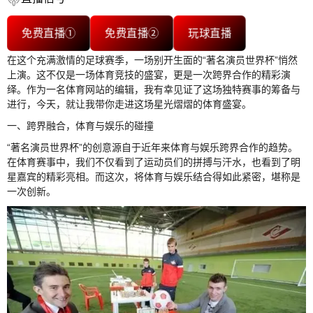
免费直播①
免费直播②
玩球直播
在这个充满激情的足球赛季，一场别开生面的“著名演员世界杯”悄然
上演。这不仅是一场体育竞技的盛宴，更是一次跨界合作的精彩演
绎。作为一名体育网站的编辑，我有幸见证了这场独特赛事的筹备与
进行，今天，就让我带你走进这场星光熠熠的体育盛宴。
一、跨界融合，体育与娱乐的碰撞
“著名演员世界杯”的创意源自于近年来体育与娱乐跨界合作的趋势。
在体育赛事中，我们不仅看到了运动员们的拼搏与汗水，也看到了明
星嘉宾的精彩亮相。而这次，将体育与娱乐结合得如此紧密，堪称是
一次创新。