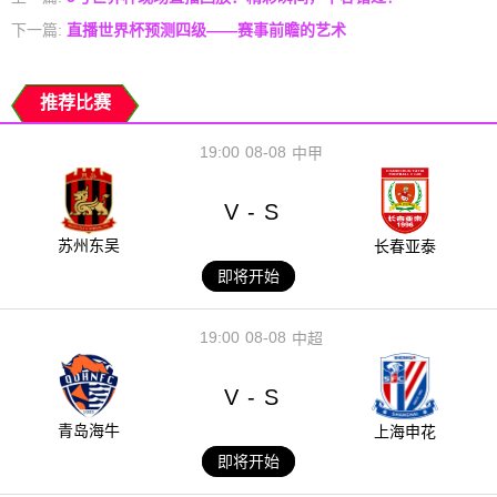
下一篇:
直播世界杯预测四级——赛事前瞻的艺术
推荐比赛
19:00
08-08
中甲
V
S
-
苏州东吴
长春亚泰
即将开始
19:00
08-08
中超
V
S
-
青岛海牛
上海申花
即将开始