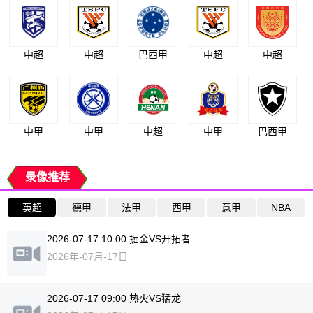
中超
中超
巴西甲
中超
中超
中甲
中甲
中超
中甲
巴西甲
录像推荐
英超
德甲
法甲
西甲
意甲
NBA
2026-07-17 10:00 掘金VS开拓者
2026年-07月-17日
2026-07-17 09:00 热火VS猛龙