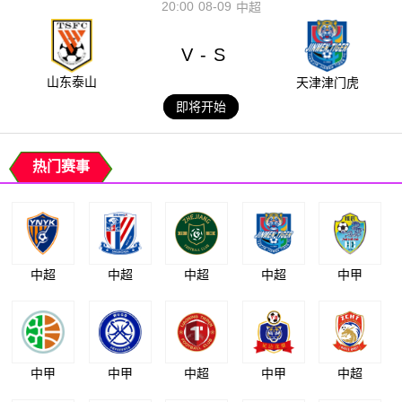
20:00
08-09
中超
V
S
-
山东泰山
天津津门虎
即将开始
热门赛事
中超
中超
中超
中超
中甲
中甲
中甲
中超
中甲
中超