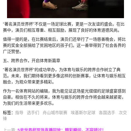
“著名演员世界杯”不仅是一场足球比赛，更是一次友谊的盛会。在比
赛中，演员们相互尊重、相互鼓励，展现了良好的体育道德风尚。
值得一提的是，在比赛结束后，演员们还举行了一场慈善晚会，将比
赛的奖金全部捐给了贫困地区的孩子们。这一善举得到了社会各界的
广泛赞誉。
五、跨界合作，开启体育新篇章
“著名演员世界杯”的成功举办，为体育与娱乐的跨界合作树立了典
范。未来，我们期待看到更多像这样的创新赛事，让体育与娱乐相互
融合，为观众带来更多精彩。
作为一名体育网站的编辑，我为能见证这场星光熠熠的足球盛宴感到
自豪。相信在不久的将来，体育与娱乐的跨界合作将会越来越紧密，
为我们的生活带来更多欢乐。
标签
：
指导
选手们
舟山城市联赛
埃基斯尔足球
各国选手
次交
锋
上一篇:
5号世界杯现场直播回放：精彩瞬间，不容错过！