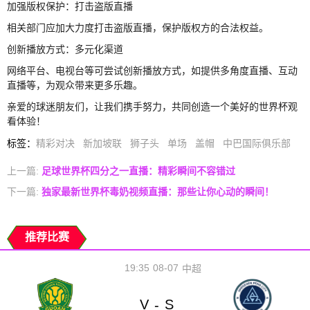
加强版权保护：打击盗版直播
相关部门应加大力度打击盗版直播，保护版权方的合法权益。
创新播放方式：多元化渠道
网络平台、电视台等可尝试创新播放方式，如提供多角度直播、互动
直播等，为观众带来更多乐趣。
亲爱的球迷朋友们，让我们携手努力，共同创造一个美好的世界杯观
看体验！
标签
：
精彩对决
新加坡联
狮子头
单场
盖帽
中巴国际俱乐部
上一篇:
足球世界杯四分之一直播：精彩瞬间不容错过
下一篇:
独家最新世界杯毒奶视频直播：那些让你心动的瞬间！
推荐比赛
19:35
08-07
中超
V
S
-