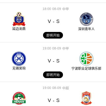
18:00
08-09
中甲
V
S
-
延边龙鼎
深圳青年人
即将开始
19:00
08-09
中甲
V
S
-
无锡吴钩
宁波职业足球俱乐部
即将开始
19:00
08-09
中超
V
S
-