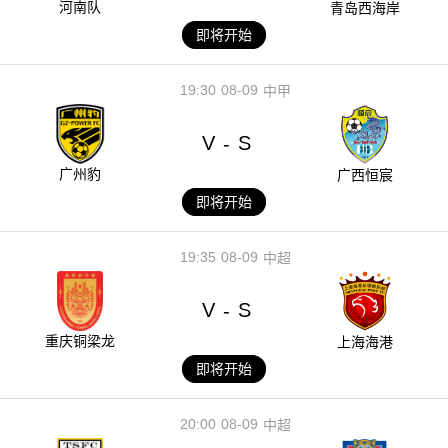
河南队
青岛西海岸
即将开始
19:30
08-09
中甲
V
S
-
广州豹
广西恒宸
即将开始
19:35
08-09
中超
V
S
-
重庆铜梁龙
上海海港
即将开始
20:00
08-09
中超