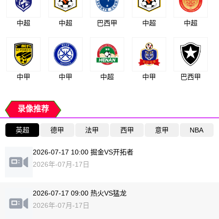
中超
中超
巴西甲
中超
中超
中甲
中甲
中超
中甲
巴西甲
录像推荐
英超
德甲
法甲
西甲
意甲
NBA
2026-07-17 10:00 掘金VS开拓者
2026年-07月-17日
2026-07-17 09:00 热火VS猛龙
2026年-07月-17日