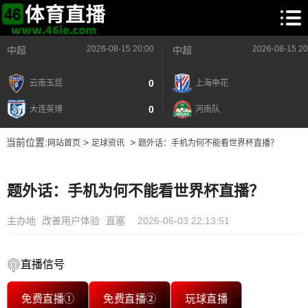
2026-08-15 20:00
2026-08-15 20
中超
中超
0
云南玉昆
上海申花
0
大连英博
河南队
当前位置:
>
>
网站首页
足球资讯
题外话：手机为何不能看世界杯直播？
题外话：手机为何不能看世界杯直播？
主办地
改善用户体验
直塞
2026-06-03 22:13:51
直播信号
免费直播①
免费直播②
玩球直播