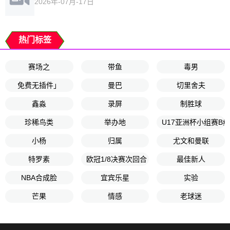
2026年-07月-17日
热门标签
赛场之
带鱼
毒男
免费无插件」
曼巴
切里舍夫
鑫淼
录屏
制胜球
珍稀鸟类
举办地
U17亚洲杯小组赛B
小杨
归属
尤文和曼联
特罗素
欧冠1/8决赛次回合
最佳新人
NBA合成脸
宜宾乐星
实验
芒果
情感
老球迷