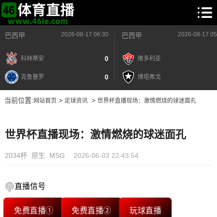
2026-08-17 06:30
2026-08-17 05
巴西甲
巴西甲
0
科林蒂安
维多利亚
0
克鲁塞罗
博塔弗戈
当前位置:
>
>
网站首页
足球资讯
世界杯直播现场：激情燃烧的球迷面孔
世界杯直播现场：激情燃烧的球迷面孔
2034杯
原生
MSG
2026-06-03 22:43:54
直播信号
免费直播①
免费直播②
玩球直播