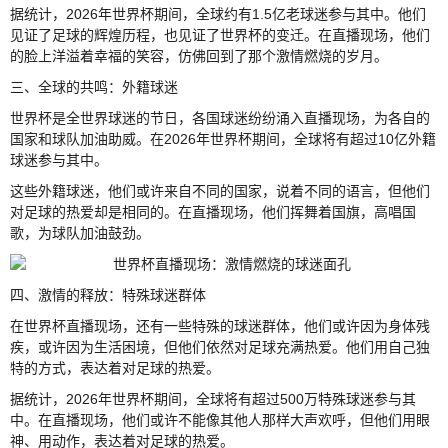
据统计，2026年世界杯期间，全球约有1.5亿老球迷参与其中。他们
见证了足球的辉煌历程，也见证了世界杯的变迁。在直播现场，他们
的脸上洋溢着幸福的笑容，仿佛回到了那个激情燃烧的岁月。
三、全球的共鸣：外籍球迷
世界杯是全世界球迷的节日，各国球迷纷纷涌入直播现场，为各自的
国家和球队加油助威。在2026年世界杯期间，全球将有超过10亿外籍
球迷参与其中。
这些外籍球迷，他们或许来自不同的国家，说着不同的语言，但他们
对足球的热爱却是相同的。在直播现场，他们挥舞着国旗，高唱国
歌，为球队加油鼓劲。
四、激情的释放：特殊球迷群体
在世界杯直播现场，还有一些特殊的球迷群体，他们或许因为身体残
疾，或许因为生活困境，但他们依然对足球充满热爱。他们用自己独
特的方式，表达着对足球的热爱。
据统计，2026年世界杯期间，全球将有超过500万特殊球迷参与其
中。在直播现场，他们或许不能像其他人那样大声欢呼，但他们用眼
神、用动作，表达着对足球的热爱。