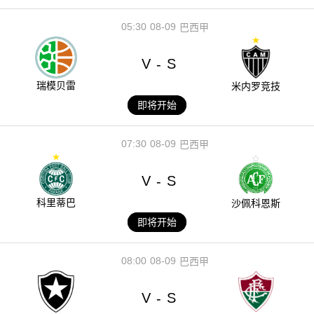
05:30
08-09
巴西甲
V
S
-
瑞模贝雷
米内罗竞技
即将开始
07:30
08-09
巴西甲
V
S
-
科里蒂巴
沙佩科恩斯
即将开始
08:00
08-09
巴西甲
V
S
-