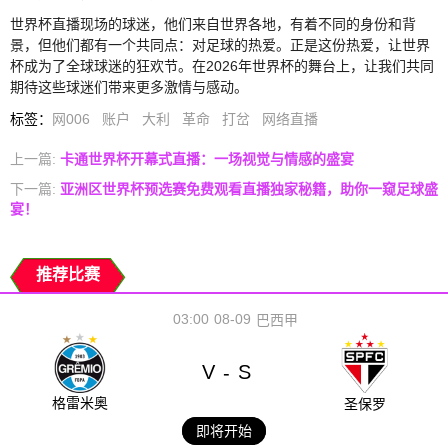
世界杯直播现场的球迷，他们来自世界各地，有着不同的身份和背
景，但他们都有一个共同点：对足球的热爱。正是这份热爱，让世界
杯成为了全球球迷的狂欢节。在2026年世界杯的舞台上，让我们共同
期待这些球迷们带来更多激情与感动。
标签
：
网006
账户
大利
革命
打岔
网络直播
上一篇:
卡通世界杯开幕式直播：一场视觉与情感的盛宴
下一篇:
亚洲区世界杯预选赛免费观看直播独家秘籍，助你一窥足球盛
宴！
推荐比赛
03:00
08-09
巴西甲
V
S
-
格雷米奥
圣保罗
即将开始