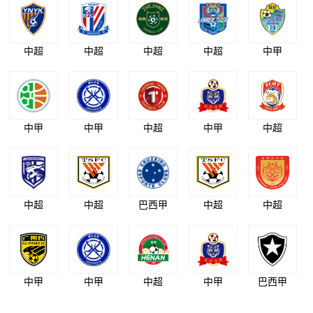
中超
中超
中超
中超
中甲
中甲
中甲
中超
中甲
中超
中超
中超
巴西甲
中超
中超
中甲
中甲
中超
中甲
巴西甲