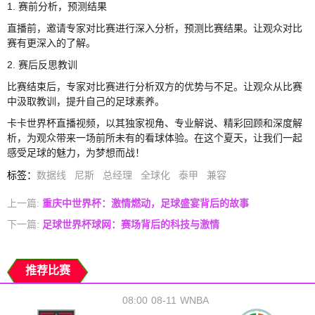
1. 赛前分析，预测结果
直播前，邀请专家对比赛进行深入分析，预测比赛结果。让观众对比
赛有更深入的了解。
2. 赛后反思教训
比赛结束后，专家对比赛进行分析双方的优势与不足。让观众从比赛
中汲取教训，提升自己的足球素养。
卡卡世界杯直播视频，以其独家视角、专业解说、精彩回顾和深度解
析，为观众带来一场前所未有的看球体验。在这个夏天，让我们一起
感受足球的魅力，为梦想而战！
标签
：
数据线
尼斯
总经理
全球化
泰甲
兼容
上一篇:
重庆中世界杯：激情燃动，足球盛宴背后的故事
下一篇:
足球世界杯球网：赛场背后的科技与激情
推荐比赛
08:00
08-11
WNBA