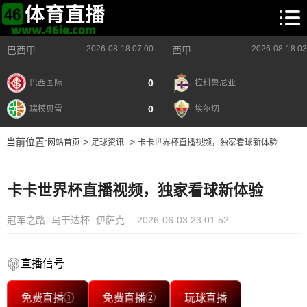
2026-08-18 07:00
2026-08-18 03
巴西甲
西甲
0
巴西国际
拉科鲁尼亚
0
瑞模贝雷
埃尔切
当前位置:
>
>
网站首页
足球资讯
卡卡世界杯直播视频，独家看球新体验
卡卡世界杯直播视频，独家看球新体验
冠军之路
乌干达杯
伊萨克
2026-06-03 23:01:52
直播信号
免费直播①
免费直播②
玩球直播