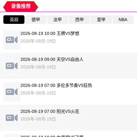
录像推荐
英超
德甲
法甲
西甲
意甲
NBA
2026-08-19 10:00 王牌VS梦想
2026年-08月-19日
2026-08-19 09:00 天空VS自由人
2026年-08月-19日
2026-08-19 07:00 多伦多节奏VS狂热
2026年-08月-19日
2026-08-19 07:00 阳光VS火花
2026年-08月-19日