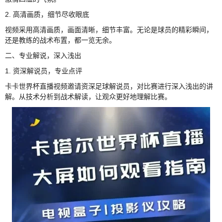
2. 高清画质，细节尽收眼底
视频采用高清画质，画面清晰，细节丰富。无论是球员的精彩瞬间，
还是教练的战术布置，都一览无余。
二、专业解说，深入浅出
1. 资深解说员，专业点评
卡卡世界杯直播视频邀请资深足球解说员，对比赛进行深入浅出的讲
解。从技术分析到战术解读，让观众更好地理解比赛。