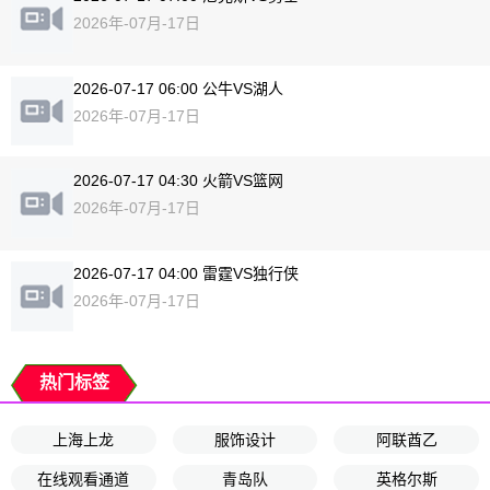
2026年-07月-17日
2026-07-17 06:00 公牛VS湖人
2026年-07月-17日
2026-07-17 04:30 火箭VS篮网
2026年-07月-17日
2026-07-17 04:00 雷霆VS独行侠
2026年-07月-17日
热门标签
上海上龙
服饰设计
阿联酋乙
在线观看通道
青岛队
英格尔斯