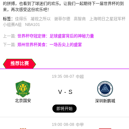
的拼搏，也看到了球迷们的欢乐。让我们一起期待下一届世界杯的到
来，再次感受这份欢乐吧！
标签
：
佳得乐
凝视之所以
谢菲尔德
高智商
上海明日之星冠军杯
小组赛A组
NBA101
上一篇:
世界杯夺冠定律：足球盛宴背后的神秘力量
下一篇:
郑州世界杯美食：一场舌尖上的盛宴
推荐比赛
19:35
08-07
中超
V
S
-
北京国安
深圳新鹏城
即将开始
19:00
08-08
中甲