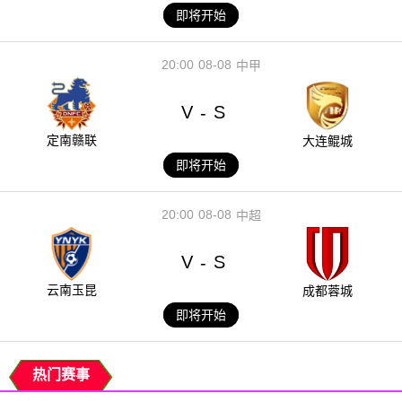
即将开始
20:00
08-08
中甲
V
S
-
定南赣联
大连鲲城
即将开始
20:00
08-08
中超
V
S
-
云南玉昆
成都蓉城
即将开始
热门赛事