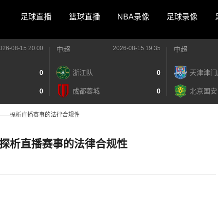
足球直播
篮球直播
NBA录像
足球录像
026-08-15 20:00
2026-08-15 19:35
中超
中超
0
浙江队
0
天津津门
0
成都蓉城
0
北京国安
——探析直播赛事的法律合规性
探析直播赛事的法律合规性