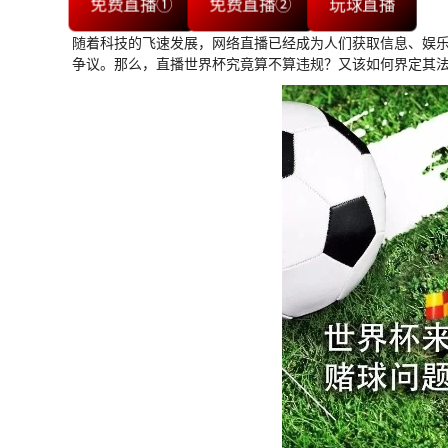
免费直播①
免费直播②
玩球直播
随着科技的飞速发展，网络直播已经成为人们获取信息、娱
争议。那么，直播世界杯究竟算不算违规？又该如何界定其