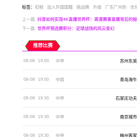
标签
：
扣税
加入外国国籍
挑战赛
升级
广东广州豹
优
上一篇:
抖音如何实现4K直播世界杯：高清赛事直播背后的
下一篇:
世界杯预选赛积分：足球战场的风云变幻
推荐比赛
08-08
19:00
中甲
苏州东吴
08-08
19:00
中超
青岛海牛
08-08
19:30
中甲
石家庄功夫
08-08
19:30
中甲
南京城市
08-08
19:30
中甲
梅州客家