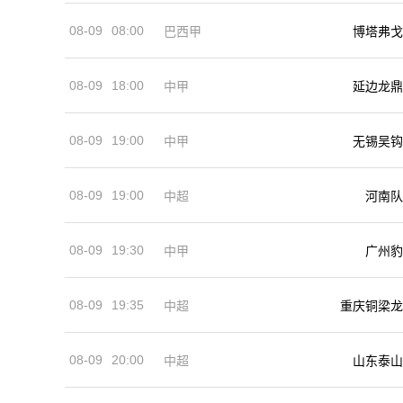
08-09
08:00
巴西甲
博塔弗戈
08-09
18:00
中甲
延边龙鼎
08-09
19:00
中甲
无锡吴钩
08-09
19:00
河南队
中超
08-09
19:30
中甲
广州豹
08-09
19:35
中超
重庆铜梁龙
08-09
20:00
中超
山东泰山