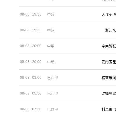
08-08
19:35
中超
大连英博
08-08
19:35
中超
浙江队
08-08
20:00
中甲
定南赣联
08-08
20:00
中超
云南玉昆
08-09
03:00
巴西甲
格雷米奥
08-09
05:30
巴西甲
瑞模贝雷
08-09
07:30
巴西甲
科里蒂巴