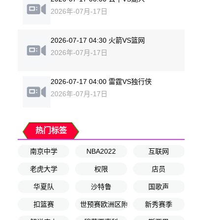
2026年-07月-17日
2026-07-17 04:30 火箭VS篮网
2026年-07月-17日
2026-07-17 04:00 雷霆VS独行侠
2026年-07月-17日
热门标签
南京中学
NBA2022
互联网
老虎大学
权限
店员
华夏队
沙特鲁
国歌声
扣篮赛
世预赛欧洲区附加赛决赛
新秀赛季