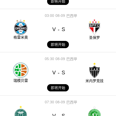
即将开始
03:00
08-09
巴西甲
V
S
-
格雷米奥
圣保罗
即将开始
05:30
08-09
巴西甲
V
S
-
瑞模贝雷
米内罗竞技
即将开始
07:30
08-09
巴西甲
V
S
-