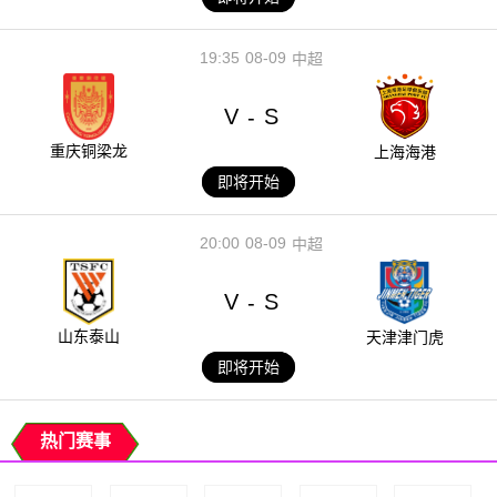
19:35
08-09
中超
V
S
-
重庆铜梁龙
上海海港
即将开始
20:00
08-09
中超
V
S
-
山东泰山
天津津门虎
即将开始
热门赛事