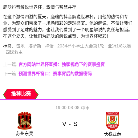
鹿晗抖音解说世界杯，激情与智慧并存
在这个激情四溢的夏天，鹿晗的抖音解说世界杯，用他的热情和专
业，为观众们带来了一场场精彩的足球盛宴。他的解说，不仅让我们
感受到了足球的魅力，也让我们看到了一个明星解说的责任与担当。
在这个夏天，让我们为鹿晗的解说点赞，为世界杯喝彩！
标签
：
击地
堪萨斯
神话
2034杯小学生大会第1轮
亚冠1/8决赛
四球救主
上一篇:
官方网站世界杯直播：独家视角下的赛事盛宴
下一篇:
预测世界杯窗口：赛事背后的数据密码
推荐比赛
19:00
08-08
中甲
V
S
-
苏州东吴
长春亚泰