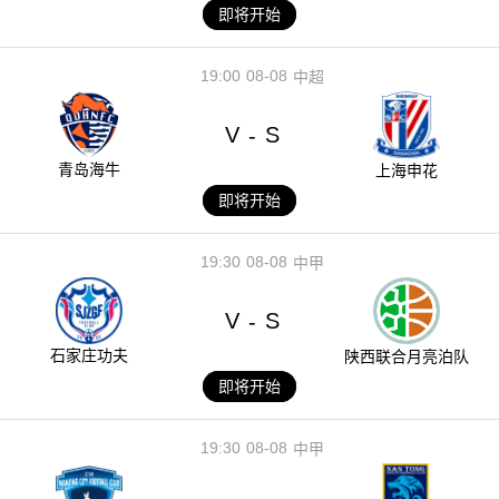
即将开始
19:00
08-08
中超
V
S
-
青岛海牛
上海申花
即将开始
19:30
08-08
中甲
V
S
-
石家庄功夫
陕西联合月亮泊队
即将开始
19:30
08-08
中甲