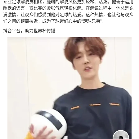
专业足球解说员相比，鹿晗的解说风格更加轻松、活泼。他善于运用
幽默的语言，将比赛的紧张气氛轻松化解。在解说过程中，他总是充
满激情，让观众们感受到他对足球的热爱。这种热情，也让他与观众
们之间的距离拉近，成为了球迷们心中的“足球兄弟”。
抖音平台，助力世界杯传播