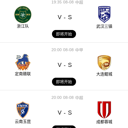
19:35
08-08
中超
V
S
-
浙江队
武汉三镇
即将开始
20:00
08-08
中甲
V
S
-
定南赣联
大连鲲城
即将开始
20:00
08-08
中超
V
S
-
云南玉昆
成都蓉城