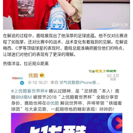
在解说的过程中，鹿晗展现出了他深厚的足球底蕴。他不仅对比赛进
程了如指掌，还对比赛中的战术、战术变化有着独到的见解。在解说
梅西、C罗等顶级球星的表现时，鹿晗总能准确把握住他们的特点，
让球迷们对他们的表现有了更深的理解。
热情洋溢，拉近观众距离