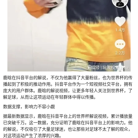
鹿晗在抖音平台的解说，不仅为他赢得了大量粉丝，也为世界杯的传
播起到了积极的推动作用。抖音平台作为一个短视频社交平台，拥有
庞大的用户群体。鹿晗的解说视频，让更多年轻人关注到世界杯，了
解足球，从而让这项运动在年轻群体中得以传播。
数据支撑，影响力不容小觑
据最新数据显示，鹿晗在抖音平台上的世界杯解说视频，累计播放量
已突破千万。这一数据，充分证明了鹿晗在抖音平台上的影响力。他
的解说，不仅吸引了大量足球迷，也让那些对足球不太了解的观众，
对这项运动产生了浓厚的兴趣。