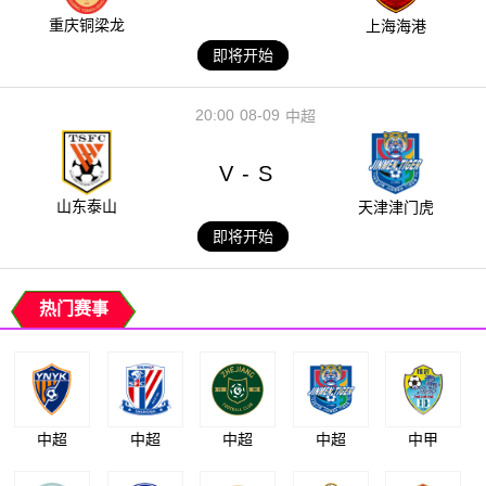
重庆铜梁龙
上海海港
即将开始
20:00
08-09
中超
V
S
-
山东泰山
天津津门虎
即将开始
热门赛事
中超
中超
中超
中超
中甲