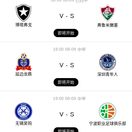
08:00
08-09
巴西甲
V
S
-
博塔弗戈
弗鲁米嫩塞
即将开始
18:00
08-09
中甲
V
S
-
延边龙鼎
深圳青年人
即将开始
19:00
08-09
中甲
V
S
-
无锡吴钩
宁波职业足球俱乐部
即将开始