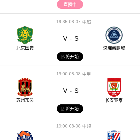
直播中
19:35
08-07
中超
V
S
-
北京国安
深圳新鹏城
即将开始
19:00
08-08
中甲
V
S
-
苏州东吴
长春亚泰
即将开始
19:00
08-08
中超