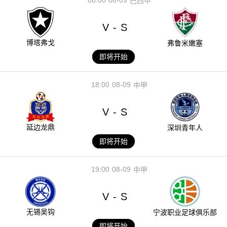
08:00
08-09
巴西甲
V
S
-
博塔弗戈
弗鲁米嫩塞
即将开始
18:00
08-09
中甲
V
S
-
延边龙鼎
深圳青年人
即将开始
19:00
08-09
中甲
V
S
-
无锡吴钩
宁波职业足球俱乐部
即将开始