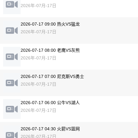
2026年-07月-17日
2026-07-17 09:00 热火VS猛龙
2026年-07月-17日
2026-07-17 08:00 老鹰VS灰熊
2026年-07月-17日
2026-07-17 07:00 尼克斯VS勇士
2026年-07月-17日
2026-07-17 06:00 公牛VS湖人
2026年-07月-17日
2026-07-17 04:30 火箭VS篮网
2026年-07月-17日