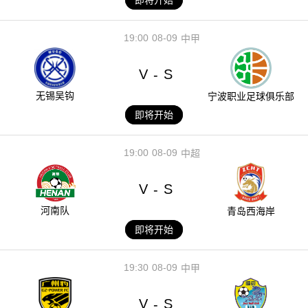
19:00
08-09
中甲
V
S
-
无锡吴钩
宁波职业足球俱乐部
即将开始
19:00
08-09
中超
V
S
-
河南队
青岛西海岸
即将开始
19:30
08-09
中甲
V
S
-