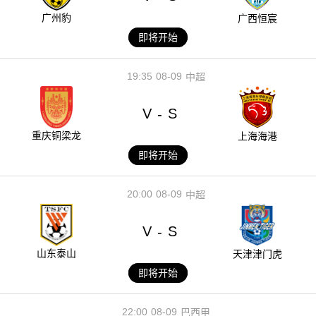
广州豹
广西恒宸
即将开始
19:35
08-09
中超
V
S
-
重庆铜梁龙
上海海港
即将开始
20:00
08-09
中超
V
S
-
山东泰山
天津津门虎
即将开始
22:00
08-09
巴西甲