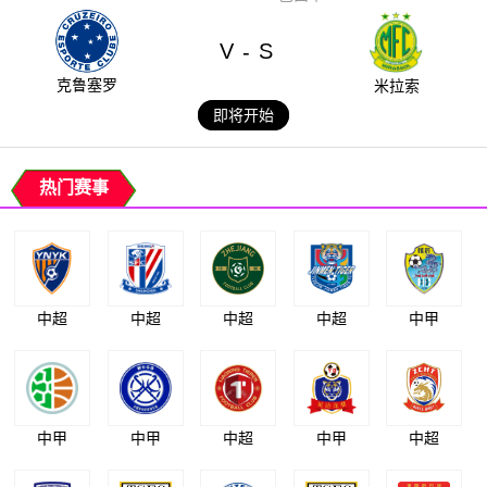
V
S
-
克鲁塞罗
米拉索
即将开始
热门赛事
中超
中超
中超
中超
中甲
中甲
中甲
中超
中甲
中超